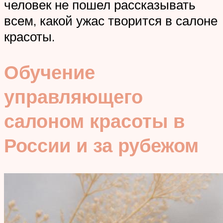
человек не пошел рассказывать
всем, какой ужас творится в салоне
красоты.
Обучение
управляющего
салоном красоты в
России и за рубежом