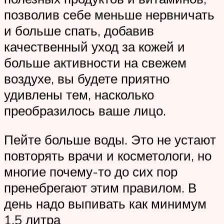
позволив себе меньше нервничать
и больше спать, добавив
качественный уход за кожей и
больше активности на свежем
воздухе, вы будете приятно
удивлены тем, насколько
преобразилось ваше лицо.
Пейте больше воды. Это не устают
повторять врачи и косметологи, но
многие почему-то до сих пор
пренебрегают этим правилом. В
день надо выпивать как минимум
1,5 литра