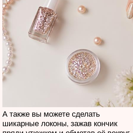
А также вы можете сделать
шикарные локоны, зажав кончик
пряди утюжком и обмотав её вокруг