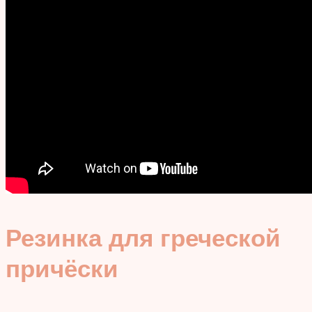
Резинка для греческой
причёски