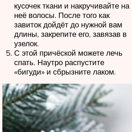
кусочек ткани и накручивайте на
неё волосы. После того как
завиток дойдёт до нужной вам
длины, закрепите его, завязав в
узелок.
С этой причёской можете лечь
спать. Наутро распустите
«бигуди» и сбрызните лаком.