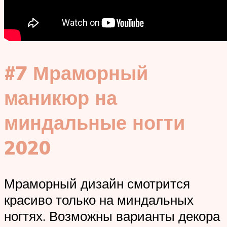
#7 Мраморный
маникюр на
миндальные ногти
2020
Мраморный дизайн смотрится
красиво только на миндальных
ногтях. Возможны варианты декора