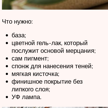
Что нужно:
база;
цветной гель-лак, который
послужит основой мерцания;
сам пигмент;
спонж для нанесения теней;
мягкая кисточка;
финишное покрытие без
липкого слоя;
УФ лампа.