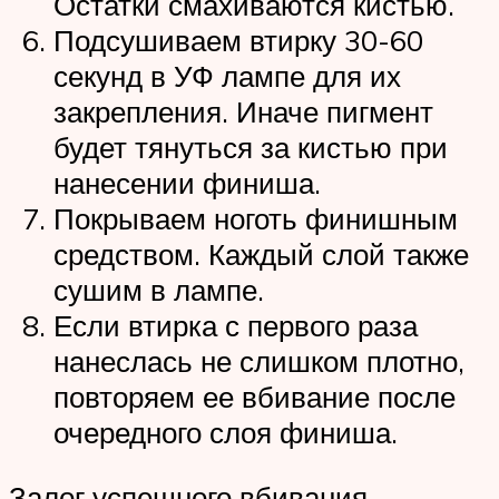
Остатки смахиваются кистью.
Подсушиваем втирку 30-60
секунд в УФ лампе для их
закрепления. Иначе пигмент
будет тянуться за кистью при
нанесении финиша.
Покрываем ноготь финишным
средством. Каждый слой также
сушим в лампе.
Если втирка с первого раза
нанеслась не слишком плотно,
повторяем ее вбивание после
очередного слоя финиша.
Залог успешного вбивания