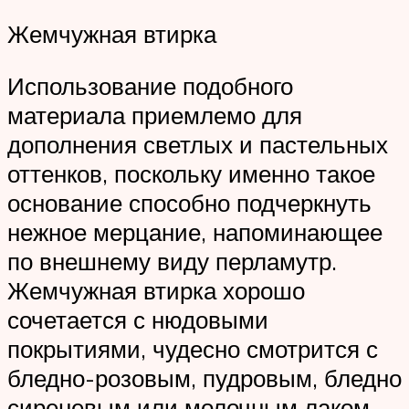
Жемчужная втирка
Использование подобного
материала приемлемо для
дополнения светлых и пастельных
оттенков, поскольку именно такое
основание способно подчеркнуть
нежное мерцание, напоминающее
по внешнему виду перламутр.
Жемчужная втирка хорошо
сочетается с нюдовыми
покрытиями, чудесно смотрится с
бледно-розовым, пудровым, бледно
сиреневым или молочным лаком.