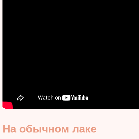
На обычном лаке