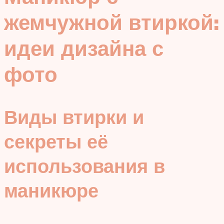
жемчужной втиркой:
идеи дизайна с
фото
Виды втирки и
секреты её
использования в
маникюре