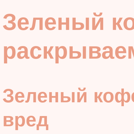
Зеленый ко
раскрываем
Зеленый кофе
вред