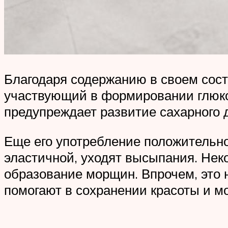
Благодаря содержанию в своем сост
участвующий в формировании глюкоз
предупреждает развитие сахарного 
Еще его употребление положительно
эластичной, уходят высыпания. Нек
образование морщин. Впрочем, это н
помогают в сохранении красоты и м