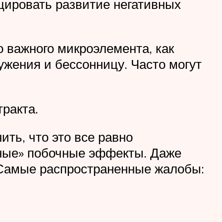
цировать развитие негативных
 важного микроэлемента, как
ужения и бессонницу. Часто могут
ракта.
ть, что это все равно
йные» побочные эффекты. Даже
. Самые распространенные жалобы: