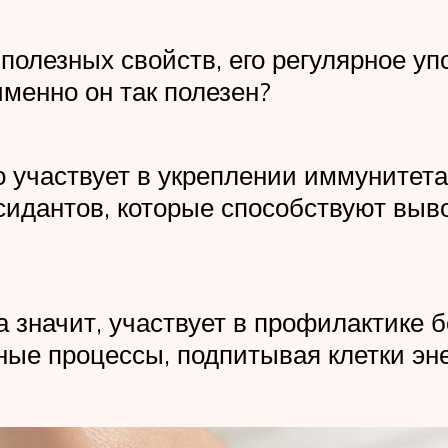
полезных свойств, его регулярное у
менно он так полезен?
о участвует в укреплении иммунитета
идантов, которые способствуют выво
 значит, участвует в профилактике б
ые процессы, подпитывая клетки эн