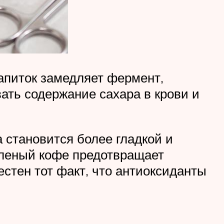
апиток замедляет фермент,
ать содержание сахара в крови и
 становится более гладкой и
еленый кофе предотвращает
естен тот факт, что антиоксиданты