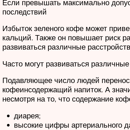
Если превышать максимально допуст
последствий
Избыток зеленого кофе может приве
кальций. Также он повышает риск р
развиваться различные расстройств
Часто могут развиваться различные
Подавляющее число людей переносит
кофеинсодержащий напиток. А знач
несмотря на то, что содержание ко
диарея;
высокие цифры артериального д