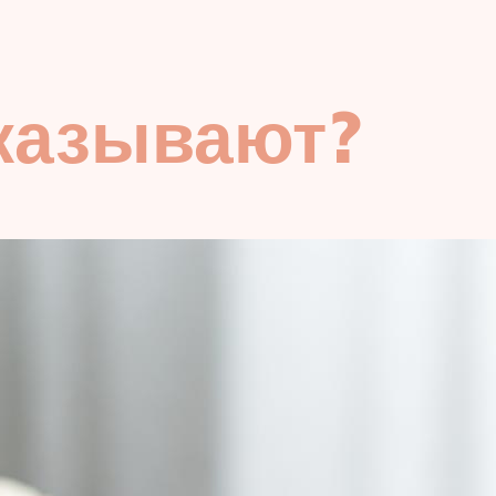
казывают?