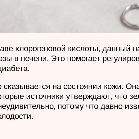
аве хлорогеновой кислоты, данный н
ы в печени. Это помогает регулиров
диабета.
 сказывается на состоянии кожи. Она
оторые источники утверждают, что з
еудивительно, потому что давно изв
олодости.