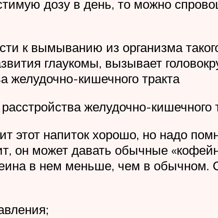
имую дозу в день, то можно спрово
сти к вымыванию из организма такого
азвития глаукомы, вызывает головокр
а желудочно-кишечного тракта
 расстройства желудочно-кишечного т
 этот напиток хорошо, но надо помни
ит, он может давать обычные «кофе
феина в нем меньше, чем в обычном
авления;