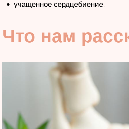
учащенное сердцебиение.
Что нам расс