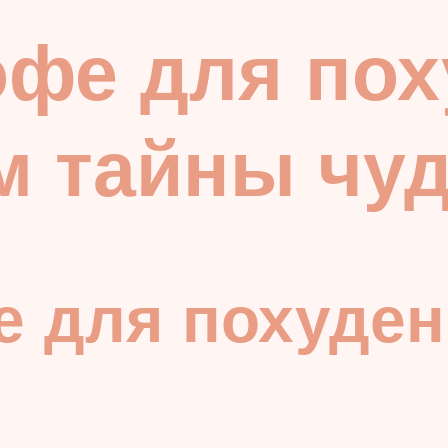
фе для пох
 тайны чуд
 для похуден