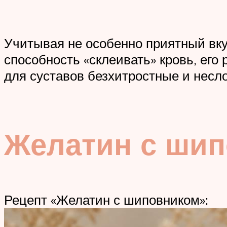
Учитывая не особенно приятный вкус
способность «склеивать» кровь, его
для суставов безхитростные и несл
Желатин с ши
Рецепт «Желатин с шиповником»: