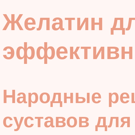
Желатин дл
эффективн
Народные ре
суставов для