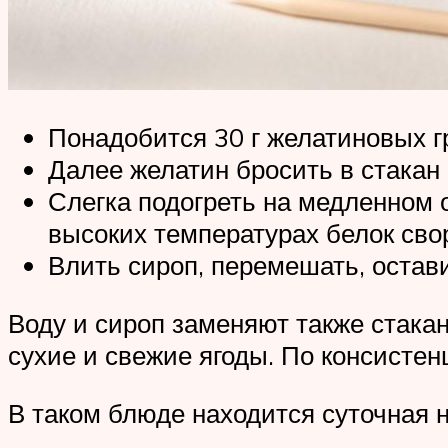
Понадобится 30 г желатиновых гр
Далее желатин бросить в стакан 
Слегка подогреть на медленном 
высоких температурах белок сво
Влить сироп, перемешать, остав
Воду и сироп заменяют также стакано
сухие и свежие ягоды. По консисте
В таком блюде находится суточная н