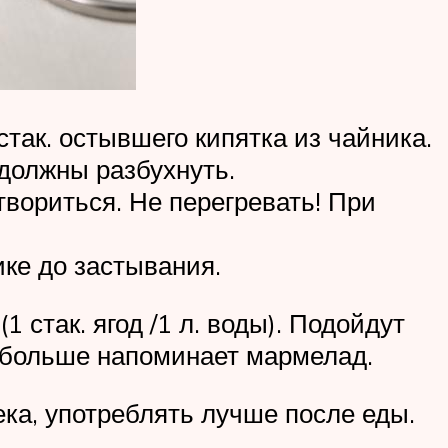
стак. остывшего кипятка из чайника.
 должны разбухнуть.
вориться. Не перегревать! При
ке до застывания.
 стак. ягод /1 л. воды). Подойдут
, больше напоминает мармелад.
ека, употреблять лучше после еды.