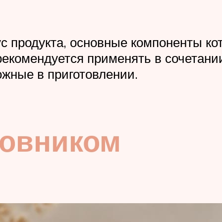
 продукта, основные компоненты кото
 рекомендуется применять в сочетан
ожные в приготовлении.
повником