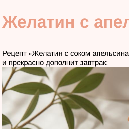
Желатин с апе
Рецепт «Желатин с соком апельсина
и прекрасно дополнит завтрак: