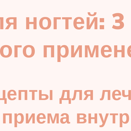
я ногтей: 3
ого примен
цепты для ле
 приема внутр