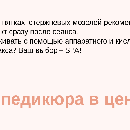
 пятках, стержневых мозолей рекоме
т сразу после сеанса.
ивать с помощью аппаратного и кисл
кса? Ваш выбор – SPA!
педикюра в цен