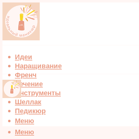
Идеи
Наращивание
Френч
Лечение
Инструменты
Шеллак
Педикюр
Меню
Меню