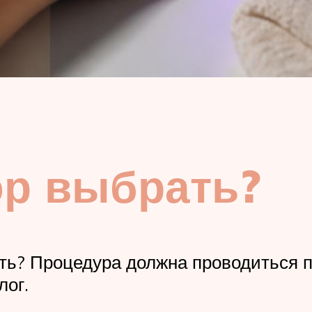
юр выбрать?
ать? Процедура должна проводиться 
лог.