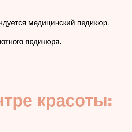
ндуется медицинский педикюр.
отного педикюра.
тре красоты: