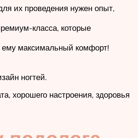
для их проведения нужен опыт,
премиум-класса, которые
т ему максимальный комфорт!
изайн ногтей.
та, хорошего настроения, здоровья