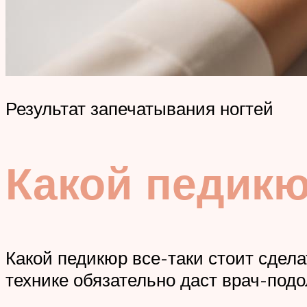
Результат запечатывания ногтей
Какой педик
Какой педикюр все-таки стоит сдел
технике обязательно даст врач-подо