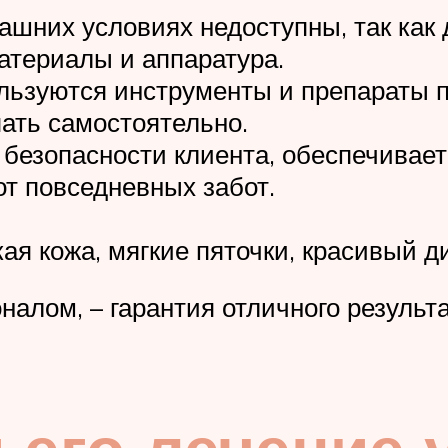
шних условиях недоступны, так как 
териалы и аппаратура.
ользуются инструменты и препараты 
ать самостоятельно.
 безопасности клиента, обеспечивае
от повседневных забот.
ая кожа, мягкие пяточки, красивый д
алом, – гарантия отличного результа