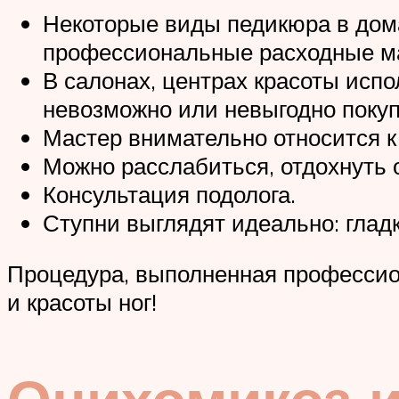
Некоторые виды педикюра в дома
профессиональные расходные ма
В салонах, центрах красоты исп
невозможно или невыгодно покуп
Мастер внимательно относится к
Можно расслабиться, отдохнуть 
Консультация подолога.
Ступни выглядят идеально: гладк
Процедура, выполненная профессион
и красоты ног!