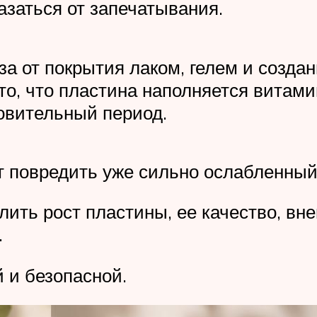
азаться от запечатывания.
за от покрытия лаком, гелем и созда
 то, что пластина наполняется витами
овительный период.
 повредить уже сильно ослабленный 
ить рост пластины, ее качество, вн
.
 и безопасной.