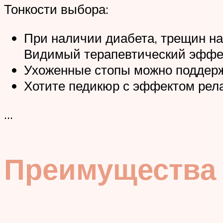
Тонкости выбора:
При наличии диабета, трещин на
Видимый терапевтический эффек
Ухоженные стопы можно поддерж
Хотите педикюр с эффектом рела
…
Преимущества 