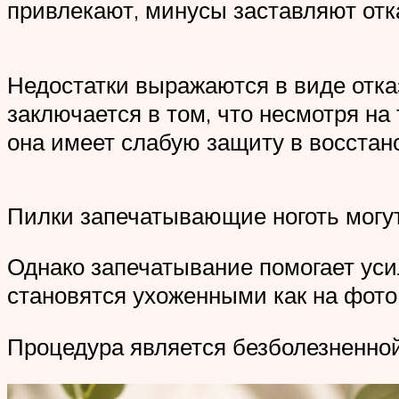
привлекают, минусы заставляют отк
Недостатки выражаются в виде отка
заключается в том, что несмотря на
она имеет слабую защиту в восстан
Пилки запечатывающие ноготь могут
Однако запечатывание помогает усил
становятся ухоженными как на фото
Процедура является безболезненной