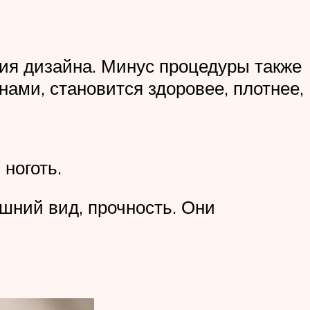
ния дизайна. Минус процедуры также
нами, становится здоровее, плотнее,
ноготь.
ешний вид, прочность. Они