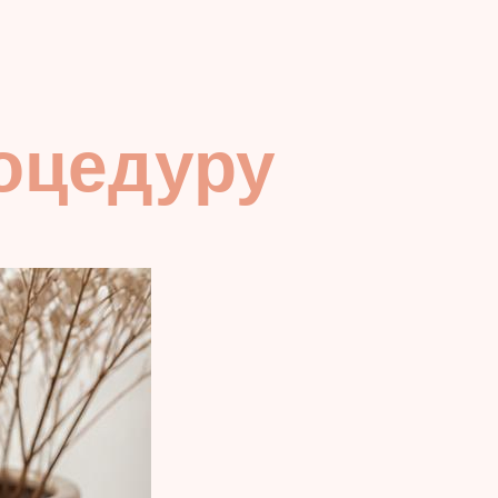
оцедуру