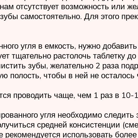
инам отсутствует возможность или же
ь зубы самостоятельно. Для этого пр
ного угля в емкость, нужно добавить 
ует тщательно растолочь таблетку д
стить зубы, желательно 2 раза подря
ю полость, чтобы в ней не осталось 
ся проводить чаще, чем 1 раз в 10-
рованного угля необходимо следить з
олучиться средней консистенции (сме
не рекомендуется использовать более