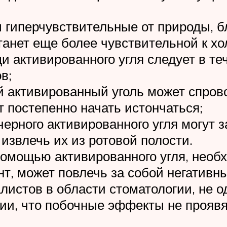
ы гиперчувствительные от природы, б
танет еще более чувствительной к х
 активированного угля следует в те
в;
й активированный уголь может спров
 постепенно начать истончаться;
ерного активированного угля могут 
извлечь их из ротовой полости.
омощью активированного угля, необхо
т, может повлечь за собой негативн
истов в области стоматологии, не о
тии, что побочные эффекты не проявя