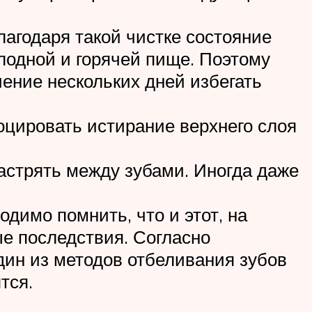
лагодаря такой чистке состояние
олодной и горячей пище. Поэтому
чение нескольких дней избегать
оцировать истирание верхнего слоя
застрять между зубами. Иногда даже
димо помнить, что и этот, на
ые последствия. Согласно
дин из методов отбеливания зубов
тся.