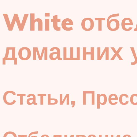
White отбе
домашних 
Статьи, Прес