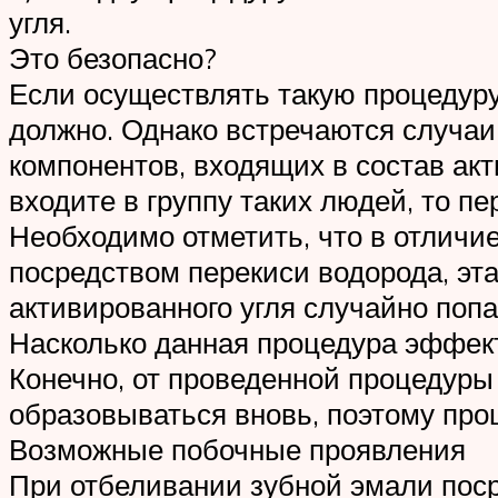
угля.
Это безопасно?
Если осуществлять такую процедуру 
должно. Однако встречаются случаи
компонентов, входящих в состав акт
входите в группу таких людей, то п
Необходимо отметить, что в отличи
посредством перекиси водорода, эт
активированного угля случайно попа
Насколько данная процедура эффек
Конечно, от проведенной процедуры 
образовываться вновь, поэтому про
Возможные побочные проявления
При отбеливании зубной эмали поср