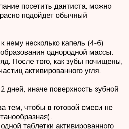
лание посетить дантиста, можно
екрасно подойдет обычный
к нему несколько капель (4-6)
о образования однородной массы.
д. После того, как зубы почищены,
частиц активированного угля.
12 дней, иначе поверхность зубной
а тем, чтобы в готовой смеси не
танообразная).
 одной таблетки активированного