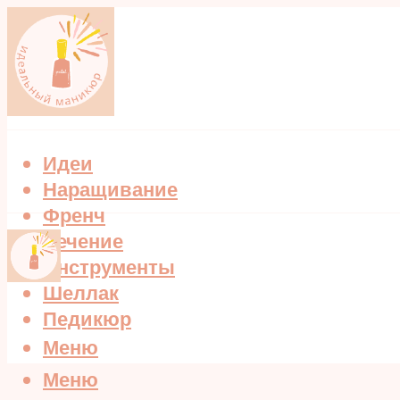
Идеи
Наращивание
Френч
Лечение
Инструменты
Шеллак
Педикюр
Меню
Меню