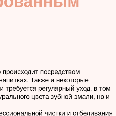
ированным
о происходит посредством
напитках. Также и некоторые
и требуется регулярный уход, в том
урального цвета зубной эмали, но и
фессиональной чистки и отбеливания