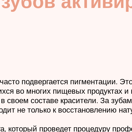
 зубов актив
часто подвергается пигментации. Эт
хся во многих пищевых продуктах и 
 своем составе красители. За зубам
одит не только к восстановлению нат
га, который проведет процедуру про