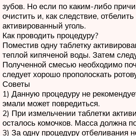
зубов. Но если по каким-либо прич
очистить и, как следствие, отбелит
активированный уголь.
Как проводить процедуру?
Поместив одну таблетку активирован
теплой кипяченой воды. Затем след
Полученной смесью необходимо почи
следует хорошо прополоскать ротову
Советы
1) Данную процедуру не рекомендует
эмали может повредиться.
2) При измельчении таблетки активи
осталось комочков. Масса должна п
3) За одну процедуру отбеливания 