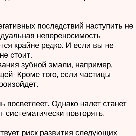
негативных последствий наступить не
видуальная непереносимость
тся крайне редко. И если вы не
не стоит.
вания зубной эмали, например,
ей. Кроме того, если частицы
произойдет.
ь посветлеет. Однако налет станет
т систематически повторять.
ствует риск развития следующих