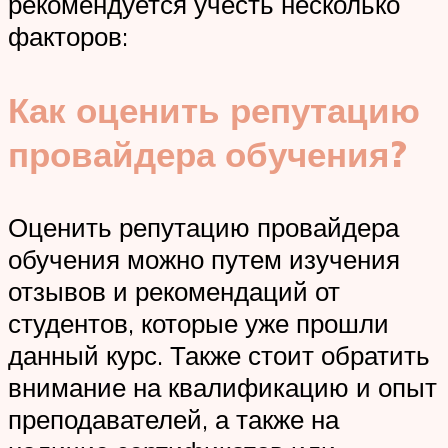
рекомендуется учесть несколько
факторов:
Как оценить репутацию
провайдера обучения?
Оценить репутацию провайдера
обучения можно путем изучения
отзывов и рекомендаций от
студентов, которые уже прошли
данный курс. Также стоит обратить
внимание на квалификацию и опыт
преподавателей, а также на