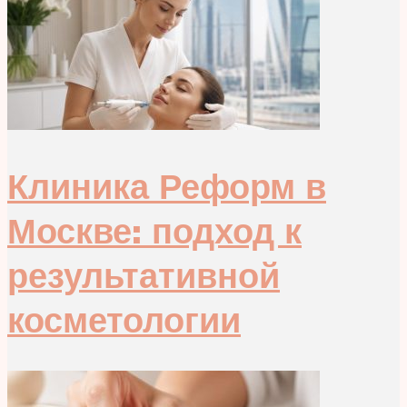
Клиника Реформ в
Москве: подход к
результативной
косметологии