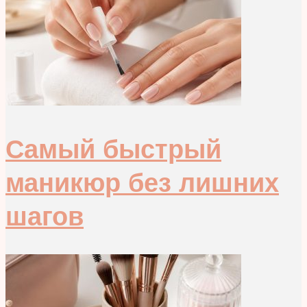
Самый быстрый
маникюр без лишних
шагов