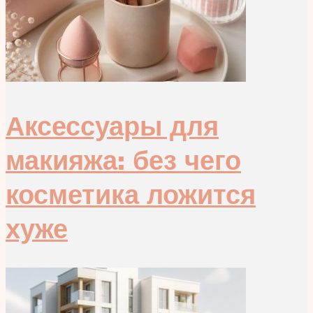
Аксессуары для
макияжа: без чего
косметика ложится
хуже