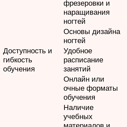
фрезеровки и
наращивания
ногтей
Основы дизайна
ногтей
Доступность и
Удобное
гибкость
расписание
обучения
занятий
Онлайн или
очные форматы
обучения
Наличие
учебных
материалов и