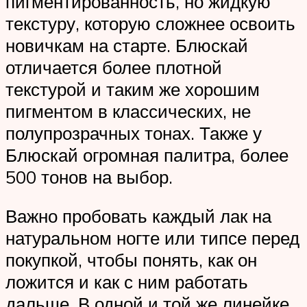
пигментированность, но жидкую
текстуру, которую сложнее освоить
новичкам на старте. Блюскай
отличается более плотной
текстурой и таким же хорошим
пигментом в классических, не
полупрозрачных тонах. Также у
Блюскай огромная палитра, более
500 тонов на выбор.
Важно пробовать каждый лак на
натуральном ногте или типсе перед
покупкой, чтобы понять, как он
ложится и как с ним работать
дальше. В одной и той же линейке