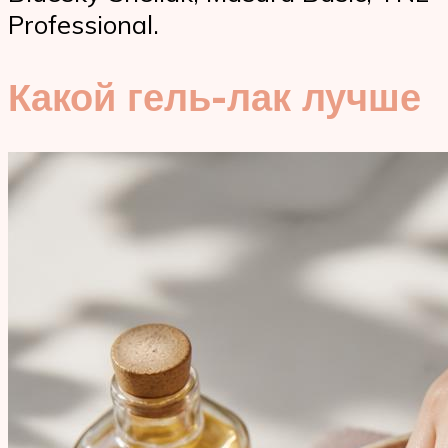
Professional.
Какой гель-лак лучше