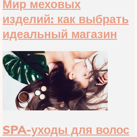
Мир меховых
изделий: как выбрать
идеальный магазин
SPA-уходы для волос