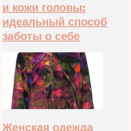
и кожи головы:
идеальный способ
заботы о себе
Женская одежда