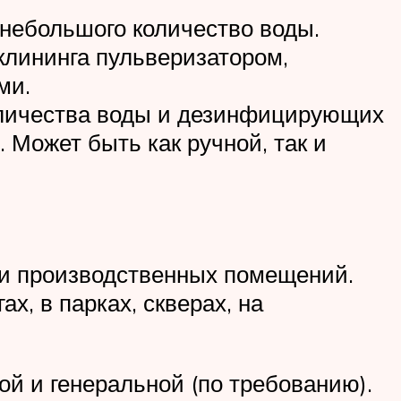
 небольшого количество воды.
клининга пульверизатором,
ми.
оличества воды и дезинфицирующих
 Может быть как ручной, так и
 и производственных помещений.
х, в парках, скверах, на
й и генеральной (по требованию).