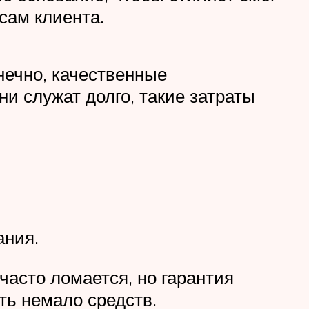
сам клиента.
нечно, качественные
ни служат долго, такие затраты
ания.
 часто ломается, но гарантия
ть немало средств.