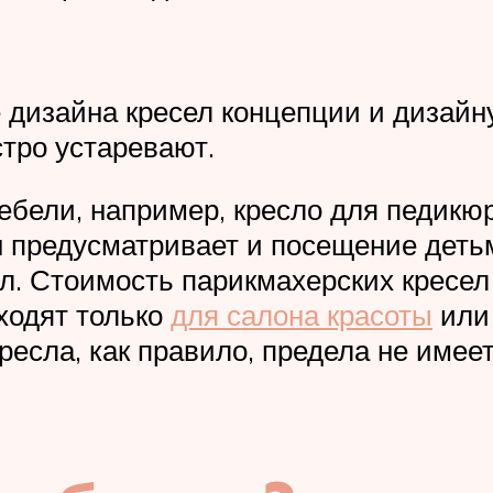
дизайна кресел концепции и дизайну
тро устаревают.
бели, например, кресло для педикюр
 предусматривает и посещение детьм
. Стоимость парикмахерских кресел 
ходят только
для салона красоты
или 
ресла, как правило, предела не имее