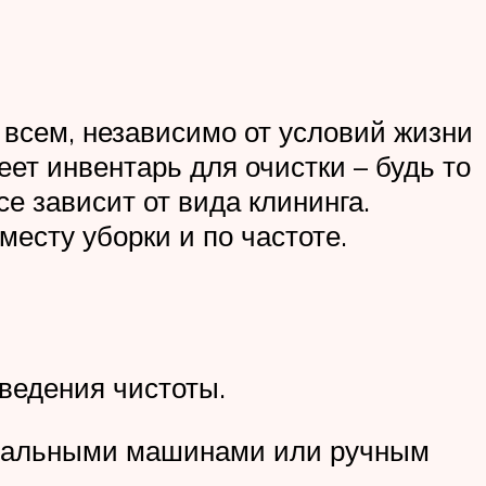
 всем, независимо от условий жизни
еет инвентарь для очистки – будь то
е зависит от вида клининга.
есту уборки и по частоте.
ведения чистоты.
етальными машинами или ручным