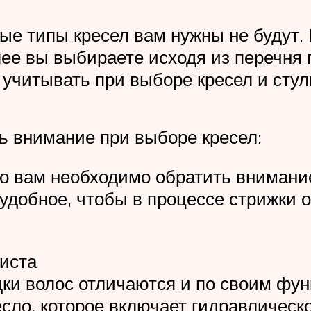
ые типы кресел вам нужны не будут.
алее вы выбираете исходя из перечня
 учитывать при выборе кресел и стул
ь внимание при выборе кресел:
что вам необходимо обратить вниман
 удобное, чтобы в процессе стрижки 
иста
адки волос отличаются и по своим ф
сло, которое включает гидравлическо