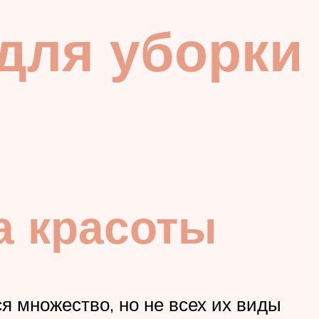
 для уборки
а красоты
я множество, но не всех их виды