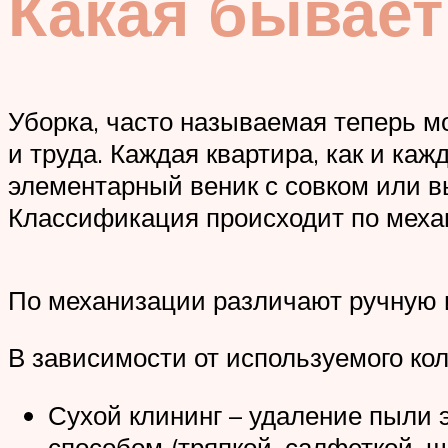
Какая бывает
Уборка, часто называемая теперь м
и труда. Каждая квартира, как и ка
элементарный веник с совком или вы
Классификация происходит по механ
По механизации различают ручную 
В зависимости от используемого ко
Сухой клининг – удаление пыли
способом (тряпкой, салфеткой, щ