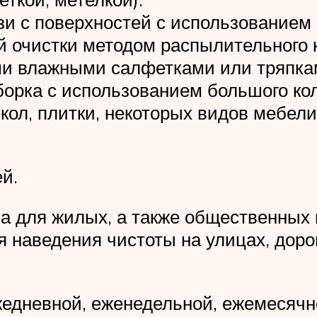
зи с поверхностей с использованием
 очистки методом распылительного 
и влажными салфетками или тряпка
уборка с использованием большого к
кол, плитки, некоторых видов мебели.
й.
на для жилых, а также общественных
наведения чистоты на улицах, дорога
едневной, еженедельной, ежемесячно