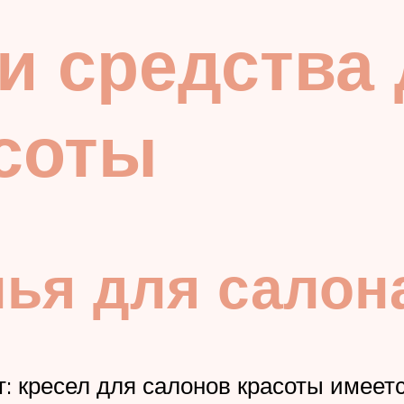
и средства
соты
лья для салон
: кресел для салонов красоты имеетс