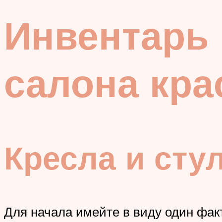
Инвентарь 
салона кра
Кресла и сту
Для начала имейте в виду один факт