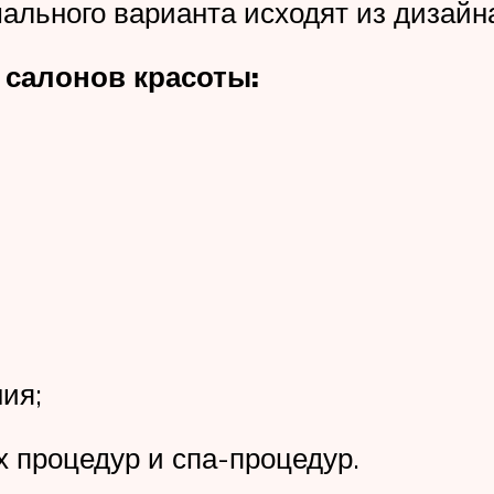
льного варианта исходят из дизайна
 салонов красоты:
ия;
х процедур и спа-процедур.