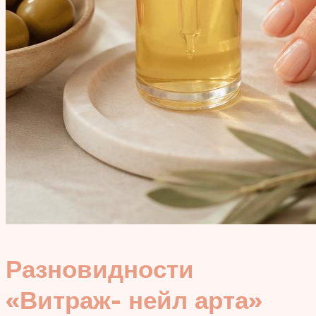
Разновидности
«Витраж- нейл арта»