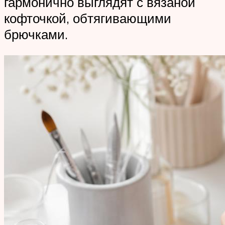
гармонично выглядят с вязаной
кофточкой, обтягивающими
брючками.