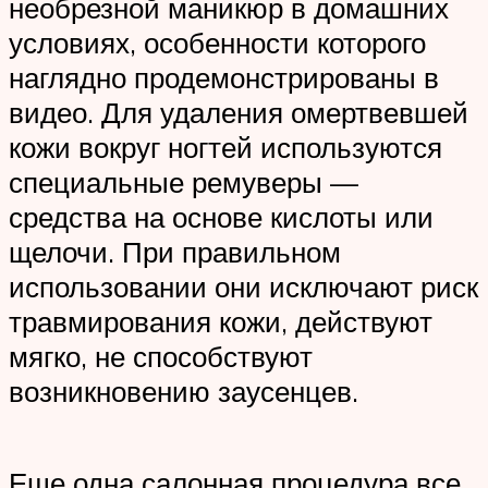
необрезной маникюр в домашних
условиях, особенности которого
наглядно продемонстрированы в
видео. Для удаления омертвевшей
кожи вокруг ногтей используются
специальные ремуверы —
средства на основе кислоты или
щелочи. При правильном
использовании они исключают риск
травмирования кожи, действуют
мягко, не способствуют
возникновению заусенцев.
Еще одна салонная процедура все