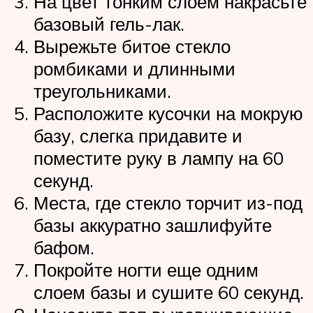
На цвет тонким слоем накрасьте
базовый гель-лак.
Вырежьте битое стекло
ромбиками и длинными
треугольниками.
Расположите кусочки на мокрую
базу, слегка придавите и
поместите руку в лампу на 60
секунд.
Места, где стекло торчит из-под
базы аккуратно зашлифуйте
бафом.
Покройте ногти еще одним
слоем базы и сушите 60 секунд.