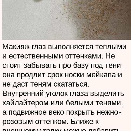
Макияж глаз выполняется теплыми
и естественными оттенками. Не
стоит забывать про базу под тени,
она продлит срок носки мейкапа и
не даст теням скататься.
Внутренний уголок глаза выделить
хайлайтером или белыми тенями,
а подвижное веко покрыть нежно-
розовым оттенком. Ближе к
внешнему уголку можно добавить