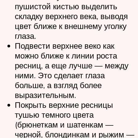
пушистой кистью выделить
складку верхнего века, выводя
цвет ближе к внешнему уголку
глаза.
Подвести верхнее веко как
можно ближе к линии роста
ресниц, а еще лучше — между
ними. Это сделает глаза
больше, а взгляд более
выразительным.
Покрыть верхние ресницы
тушью темного цвета
(брюнеткам и шатенкам —
черной, блондинкам и рыжим —