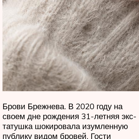
Брови Брежнева. В 2020 году на
своем дне рождения 31-летняя экс-
татушка шокировала изумленную
публику видом бровей. Гости