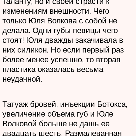
таланту, но и своей страсти к
изменениям внешности. Чего
только Юля Волкова с собой не
делала. Одни губы певицы чего
стоят! Юля дважды закачивала в
них силикон. Но если первый раз
более менее успешно, то вторая
пластика оказалась весьма
неудачной.
Татуаж бровей, инъекции Ботокса,
увеличение объема губ и Юле
Волковой больше не дашь ее
двадцать шесть. Размалеванная