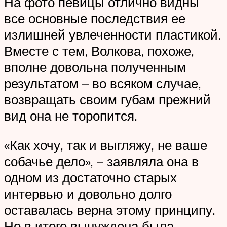
На фото певицы отлично видны
все основные последствия ее
излишней увлеченности пластикой.
Вместе с тем, Волкова, похоже,
вполне довольна полученным
результатом – во всяком случае,
возвращать своим губам прежний
вид она не торопится.
«Как хочу, так и выгляжу, не ваше
собачье дело», – заявляла она в
одном из достаточно старых
интервью и довольно долго
оставалась верна этому принципу.
Но в итоге вынуждена была