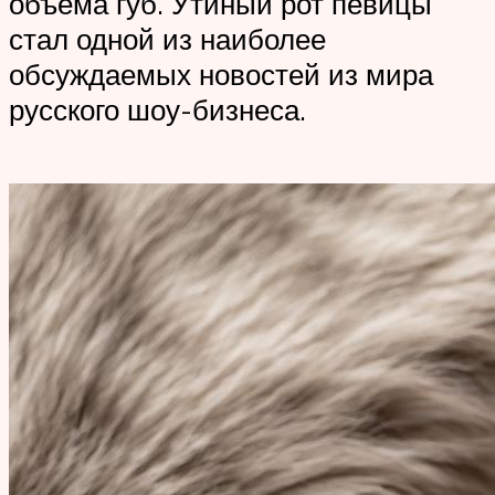
объема губ. Утиный рот певицы
стал одной из наиболее
обсуждаемых новостей из мира
русского шоу-бизнеса.