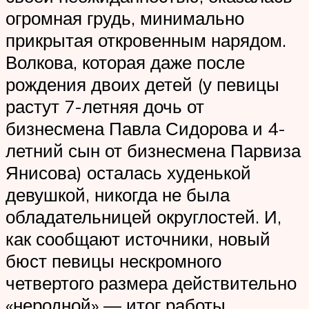
огромная грудь, минимально
прикрытая откровенным нарядом.
Волкова, которая даже после
рождения двоих детей (у певицы
растут 7-летняя дочь от
бизнесмена Павла Сидорова и 4-
летний сын от бизнесмена Парвиза
Янисова) осталась худенькой
девушкой, никогда не была
обладательницей округлостей. И,
как сообщают источники, новый
бюст певицы нескромного
четвертого размера действительно
«неродной» — итог работы