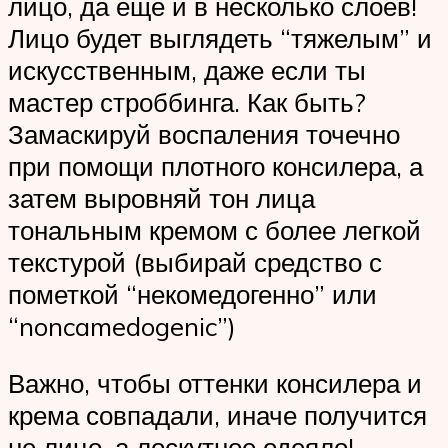
лицо, да еще и в несколько слоев!
Лицо будет выглядеть “тяжелым” и
искусственным, даже если ты
мастер строббинга. Как быть?
Замаскируй воспаления точечно
при помощи плотного консилера, а
затем выровняй тон лица
тональным кремом с более легкой
текстурой (выбирай средство с
пометкой “некомедогенно” или
“noncamedogenic”)
Важно, чтобы оттенки консилера и
крема совпадали, иначе получится
не лицо, а лоскутное одеяло!