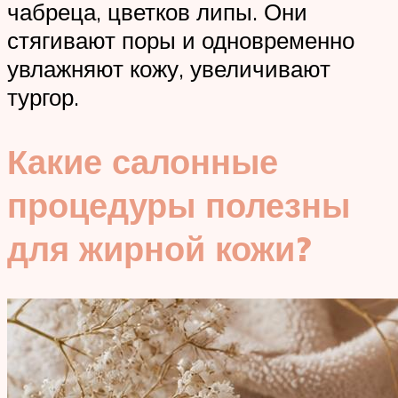
чабреца, цветков липы. Они
стягивают поры и одновременно
увлажняют кожу, увеличивают
тургор.
Какие салонные
процедуры полезны
для жирной кожи?