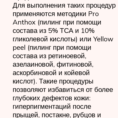
Для выполнения таких процедур
применяются методики Pro
Anthox (пилинг при помощи
состава из 5% ТСА и 10%
гликолевой кислоты) или Yellow
peel (пилинг при помощи
состава из ретиноевой,
азелаиновой, фитиновой,
аскорбиновой и койевой
кислот). Такие процедуры
позволяют избавиться от более
глубоких дефектов кожи:
гиперпигментаций после
прыщей, постакне, рубцов и