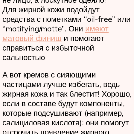
Для жирной кожи подойдут
средства с пометками “oil-free” или
“matifying/matte”. Они
имеют
матовый финиш
и помогают
справиться с избыточной
сальностью
А вот кремов с сияющими
частицами лучше избегать, ведь
жирная кожа и так блестит! Хорошо,
если в составе будут компоненты,
которые подсушивают (например,
салициловая кислота): они помогут
отсрочить появление жирного