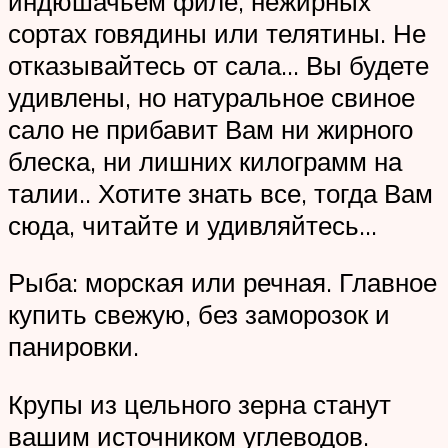
индюшачьем филе, нежирных
сортах говядины или телятины. Не
отказывайтесь от сала… Вы будете
удивлены, но натуральное свиное
сало не прибавит Вам ни жирного
блеска, ни лишних килограмм на
талии.. Хотите знать все, тогда Вам
сюда, читайте и удивляйтесь…
Рыба: морская или речная. Главное
купить свежую, без заморозок и
панировки.
Крупы из цельного зерна станут
вашим источником углеводов.