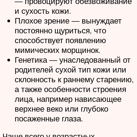
— провоцируют обезвоживание
и сухость кожи.
Плохое зрение — вынуждает
постоянно щуриться, что
способствует появлению
мимических морщинок.
Генетика — унаследованный от
родителей сухой тип кожи или
склонность к раннему старению,
а также особенности строения
лица, например нависающее
верхнее веко или глубоко
посаженные глаза.
Чаще всего у возрастных