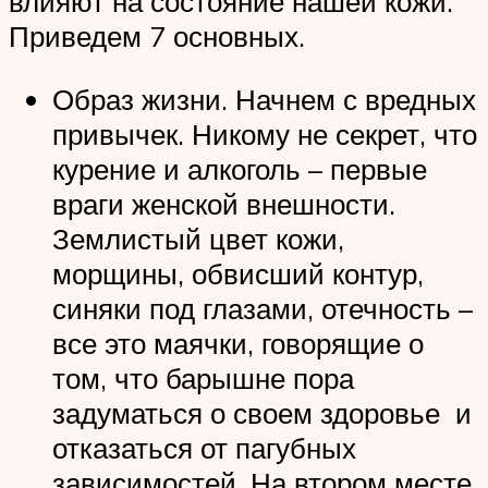
влияют на состояние нашей кожи.
Приведем 7 основных.
Образ жизни. Начнем с вредных
привычек. Никому не секрет, что
курение и алкоголь – первые
враги женской внешности.
Землистый цвет кожи,
морщины, обвисший контур,
синяки под глазами, отечность –
все это маячки, говорящие о
том, что барышне пора
задуматься о своем здоровье и
отказаться от пагубных
зависимостей. На втором месте