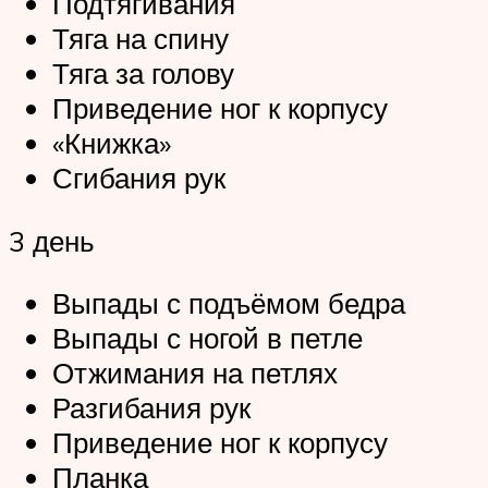
Подтягивания
Тяга на спину
Тяга за голову
Приведение ног к корпусу
«Книжка»
Сгибания рук
3 день
Выпады с подъёмом бедра
Выпады с ногой в петле
Отжимания на петлях
Разгибания рук
Приведение ног к корпусу
Планка