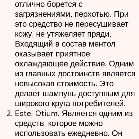
отлично борется с
загрязнениями, перхотью. При
это средство не пересушивает
кожу, не утяжеляет пряди.
Входящий в состав ментол
оказывает приятное
охлаждающее действие. Одним
из главных достоинств является
невысокая стоимость. Это
делает шампунь доступным для
широкого круга потребителей.
Estel Otium. Является одним из
средств, которое можно
использовать ежедневно. Он