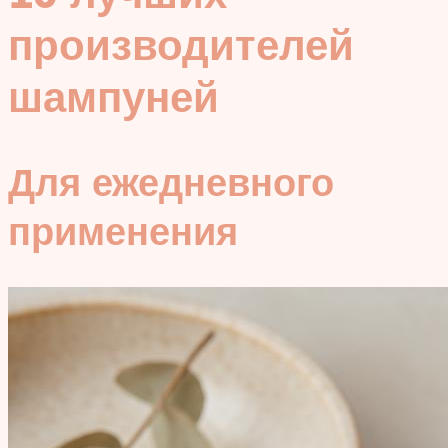
производителей
шампуней
Для ежедневного
применения