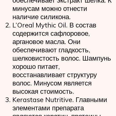
минусам можно отнести
наличие силикона.
L’Oreal Mythic Oil. В состав
содержится сафлоровое,
аргановое масла. Они
обеспечивают гладкость,
шелковистость волос. Шампунь
хорошо питает,
восстанавливает структуру
волос. Минусом является
высокая стоимость.
Kerastase Nutritive. Главными
элементами препарата
являются кератин, протеины.