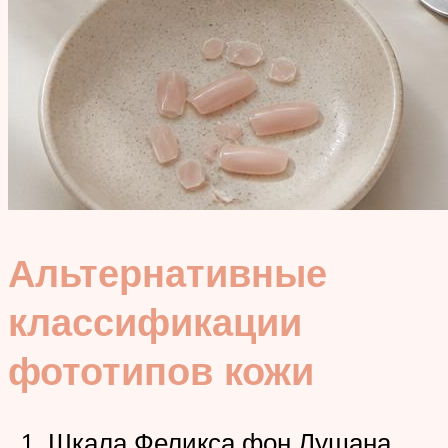
Альтернативные
классификации
фототипов кожи
Шкала Феликса фон Лушана.