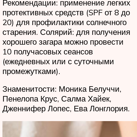
Рекомендации: применение легких
протективных средств (SPF от 8 до
20) для профилактики солнечного
старения. Солярий: для получения
хорошего загара можно провести
10 получасовых сеансов
(ежедневных или с суточными
промежутками).
Знаменитости: Моника Белуччи,
Пенелопа Крус, Салма Хайек,
Дженнифер Лопес, Ева Лонглория.