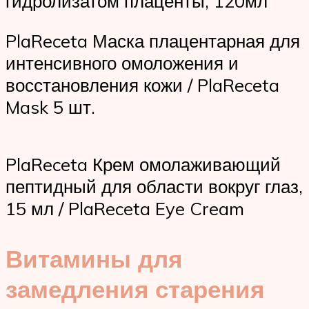
гидролизатом плаценты, 120мл
PlaReceta Маска плацентарная для
интенсивного омоложения и
восстановления кожи / PlaReceta
Mask 5 шт.
PlaReceta Крем омолаживающий
пептидный для области вокруг глаз,
15 мл / PlaReceta Eye Cream
Витамины для
замедления старения