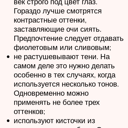
век строго под цвет глаз.
Гораздо лучше смотрятся
контрастные оттенки,
заставляющие очи сиять.
Предпочтение следует отдавать
фиолетовым или сливовым;
не растушевывают тени. На
самом деле это нужно делать
особенно в тех случаях, когда
используется несколько тонов.
Одновременно можно
применять не более трех
оттенков;
используют кисточки из