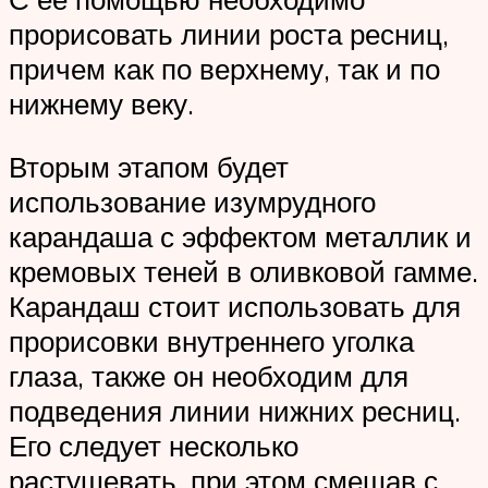
прорисовать линии роста ресниц,
причем как по верхнему, так и по
нижнему веку.
Вторым этапом будет
использование изумрудного
карандаша с эффектом металлик и
кремовых теней в оливковой гамме.
Карандаш стоит использовать для
прорисовки внутреннего уголка
глаза, также он необходим для
подведения линии нижних ресниц.
Его следует несколько
растушевать, при этом смешав с