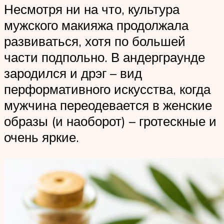
Несмотря ни на что, культура
мужского макияжа продолжала
развиваться, хотя по большей
части подпольно. В андерграунде
зародился и дрэг – вид
перформативного искусства, когда
мужчина переодевается в женские
образы (и наоборот) – гротескные и
очень яркие.