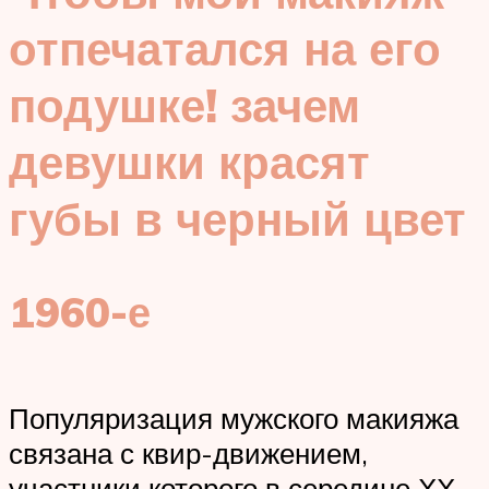
отпечатался на его
подушке! зачем
девушки красят
губы в черный цвет
1960-е
Популяризация мужского макияжа
связана с квир-движением,
участники которого в середине ХХ