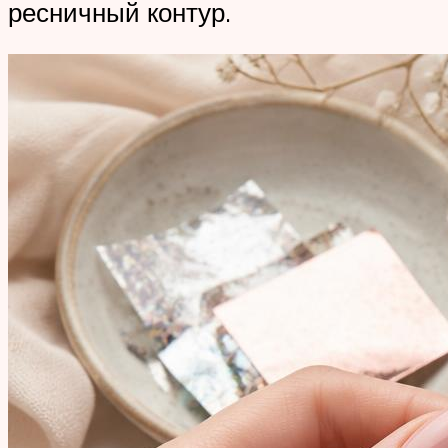
ресничный контур.