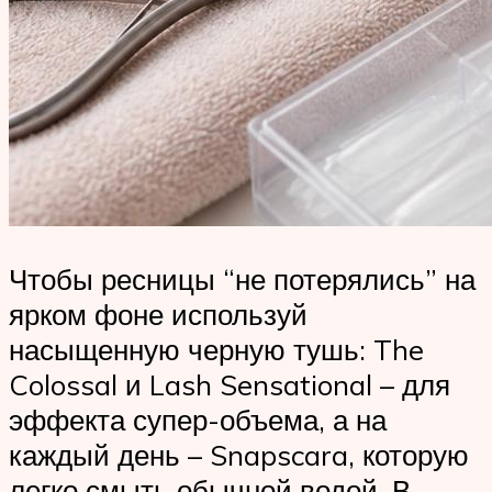
Чтобы ресницы “не потерялись” на
ярком фоне используй
насыщенную черную тушь: The
Colossal и Lash Sensational – для
эффекта супер-объема, а на
каждый день – Snapscara, которую
легко смыть обычной водой. В