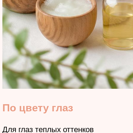
По цвету глаз
Для глаз теплых оттенков