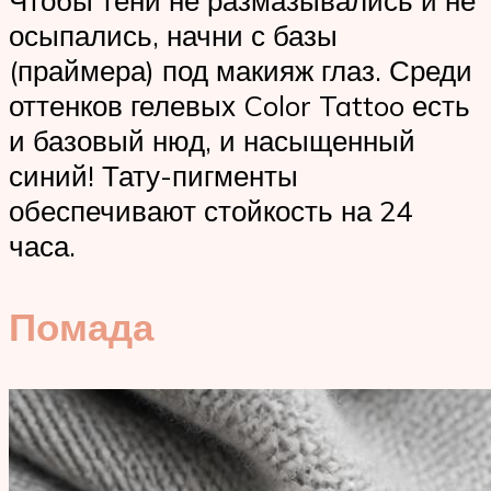
Чтобы тени не размазывались и не
осыпались, начни с базы
(праймера) под макияж глаз. Среди
оттенков гелевых Color Tattoo есть
и базовый нюд, и насыщенный
синий! Тату-пигменты
обеспечивают стойкость на 24
часа.
Помада