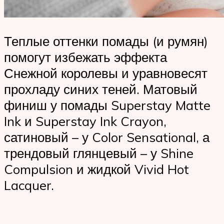
Теплые оттенки помады (и румян)
помогут избежать эффекта
Снежной королевы и уравновесят
прохладу синих теней. Матовый
финиш у помады Superstay Matte
Ink и Superstay Ink Crayon,
сатиновый – у Color Sensational, а
трендовый глянцевый – у Shine
Compulsion и жидкой Vivid Hot
Lacquer.