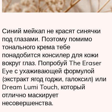
Синий мейкап не красят синячки
под глазами. Поэтому помимо
тонального крема тебе
понадобится консилер для кожи
вокруг глаз. Попробуй The Eraser
Eye с ухаживающей формулой
(экстракт ягод годжи, галоксил) или
Dream Lumi Touch, который
отлично маскирует
несовершенства.