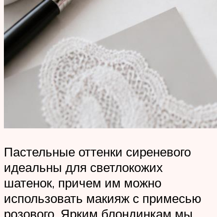
Пастельные оттенки сиреневого
идеальны для светлокожих
шатенок, причем им можно
использовать макияж с примесью
розового. Ярким блондинкам мы