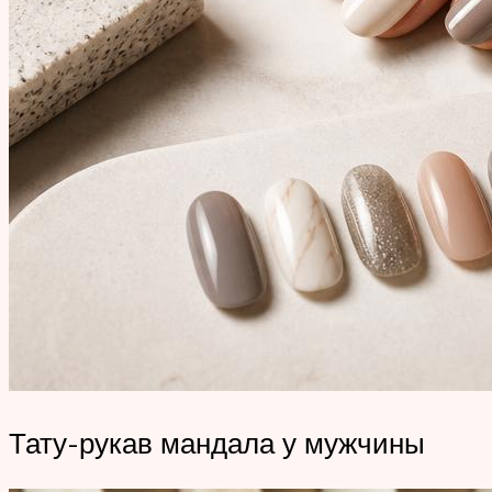
Тату-рукав мандала у мужчины