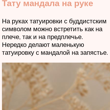
Тату мандала на руке
На руках татуировки с буддистским
символом можно встретить как на
плече, так и на предплечье.
Нередко делают маленькую
татуировку с мандалой на запястье.