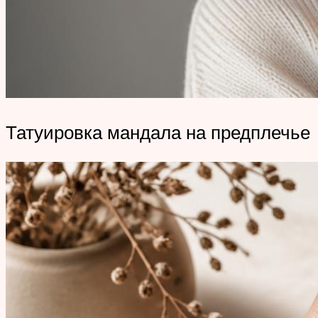
Татуировка мандала на предплечье