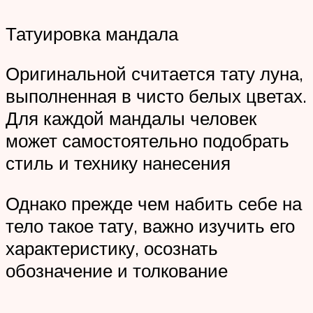
Татуировка мандала
Оригинальной считается тату луна,
выполненная в чисто белых цветах.
Для каждой мандалы человек
может самостоятельно подобрать
стиль и технику нанесения
Однако прежде чем набить себе на
тело такое тату, важно изучить его
характеристику, осознать
обозначение и толкование