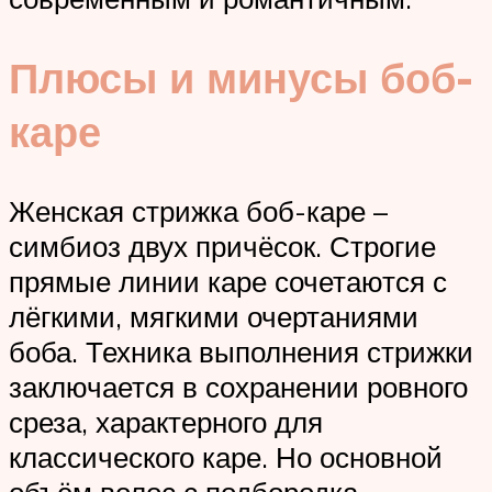
Плюсы и минусы боб-
каре
Женская стрижка боб-каре –
симбиоз двух причёсок. Строгие
прямые линии каре сочетаются с
лёгкими, мягкими очертаниями
боба. Техника выполнения стрижки
заключается в сохранении ровного
среза, характерного для
классического каре. Но основной
объём волос с подбородка