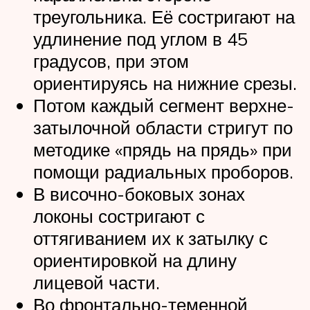
треугольника. Её состригают на
удлинение под углом в 45
градусов, при этом
ориентируясь на нижние срезы.
Потом каждый сегмент верхне-
затылочной области стригут по
методике «прядь на прядь» при
помощи радиальных проборов.
В височно-боковых зонах
локоны состригают с
оттягиванием их к затылку с
ориентировкой на длину
лицевой части.
Во фронтально-теменной