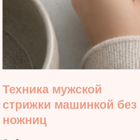
Техника мужской
стрижки машинкой без
ножниц