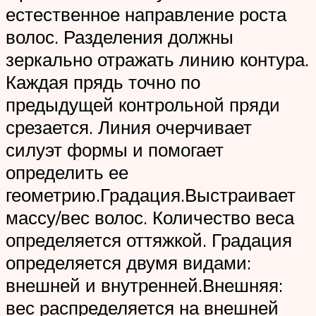
естественное направление роста
волос. Разделения должны
зеркально отражать линию контура.
Каждая прядь точно по
предыдущей контрольной пряди
срезается. Линия очерчивает
силуэт формы и помогает
определить ее
геометрию.Градация.Выстраивает
массу/вес волос. Количество веса
определяется оттяжкой. Градация
определяется двумя видами:
внешней и внутренней.Внешняя:
вес распределяется на внешней