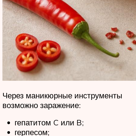
Через маникюрные инструменты
возможно заражение:
гепатитом C или B;
герпесом;