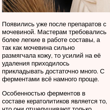
Появились уже после препаратов с
мочевиной. Мастерам требовались
более легкие в работе составы, а
так как мочевина сильно
размягчала кожу, то усилий на её
удаления приходилось
прикладывать достаточно много. С
ферментами всё намного проще.
Особенностью ферментов в
составе кератолитиков является то,
что они отшелушивают только