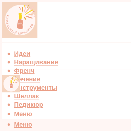
Идеи
Наращивание
Френч
Лечение
Инструменты
Шеллак
Педикюр
Меню
Меню