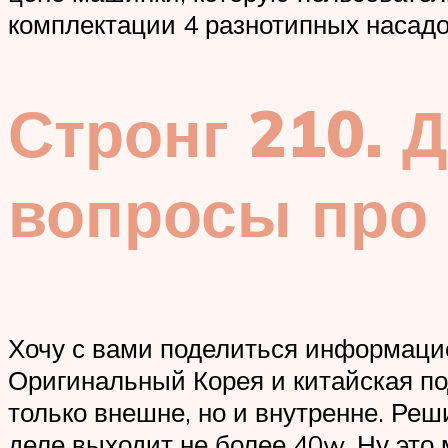
комплектации 4 разнотипных насадо
Стронг 210. 
вопросы про 
Хочу с вами поделиться информацие
Оригинальный Корея и китайская под
только внешне, но и внутренне. Реш
деле выходит не более 40w. Ну это 