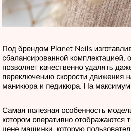
Под брендом Planet Nails изготавли
сбалансированной комплектацией, оп
позволяет качественно удалять даже
переключению скорости движения 
маникюра и педикюра. На максимуме
Самая полезная особенность модел
котором оперативно отображаются т
цене машинки, которую пользовател