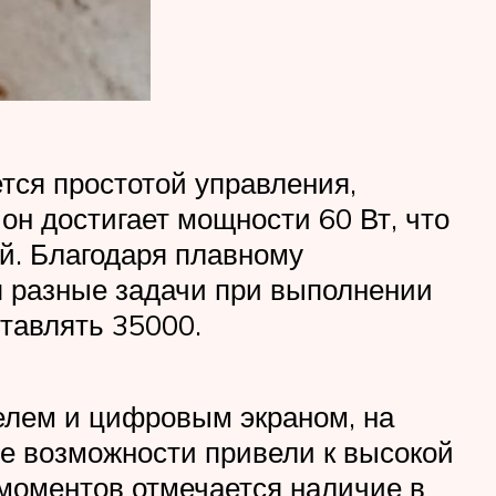
ется простотой управления,
он достигает мощности 60 Вт, что
ой. Благодаря плавному
 разные задачи при выполнении
тавлять 35000.
елем и цифровым экраном, на
е возможности привели к высокой
 моментов отмечается наличие в