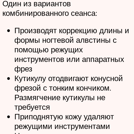
Один из вариантов
комбинированного сеанса:
Производят коррекцию длины и
формы ногтевой алвстины с
помощью режущих
инструментов или аппаратных
фрез
Кутикулу отодвигают конусной
фрезой с тонким кончиком.
Размягчение кутикулы не
требуется
Приподнятую кожу удаляют
режущими инструментами