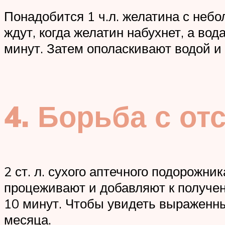
Понадобится 1 ч.л. желатина с неб
ждут, когда желатин набухнет, а вод
минут. Затем ополаскивают водой и
4. Борьба с от
2 ст. л. сухого аптечного подорожн
процеживают и добавляют к получен
10 минут. Чтобы увидеть выраженны
месяца.