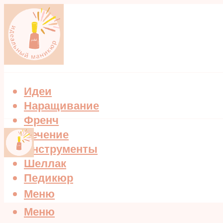
Идеи
Наращивание
Френч
Лечение
Инструменты
Шеллак
Педикюр
Меню
Меню