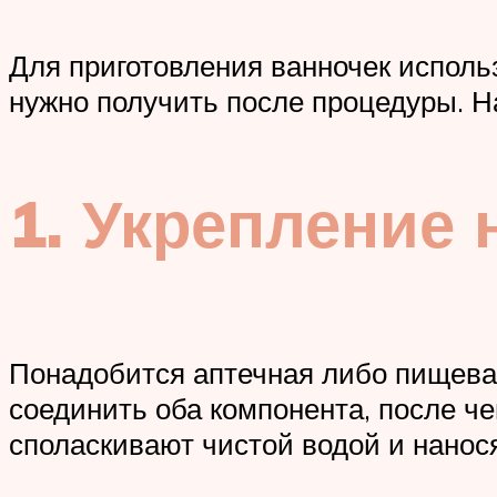
Для приготовления ванночек использ
нужно получить после процедуры. 
1. Укрепление 
Понадобится аптечная либо пищевая
соединить оба компонента, после че
споласкивают чистой водой и нано