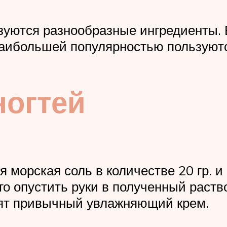
уются разнообразные ингредиенты. В
Наибольшей популярностью пользуют
ногтей
 морская соль в количестве 20 гр. и
го опустить руки в полученный раств
сят привычный увлажняющий крем.