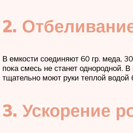
2. Отбеливани
В емкости соединяют 60 гр. меда, 3
пока смесь не станет однородной. В
тщательно моют руки теплой водой 
3. Ускорение р