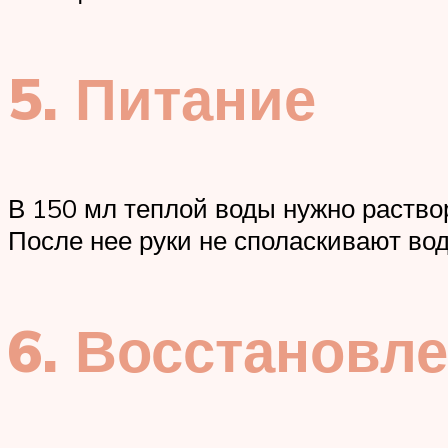
5. Питание
В 150 мл теплой воды нужно раствор
После нее руки не споласкивают во
6. Восстановл