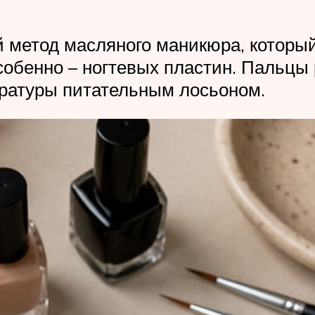
 метод масляного маникюра, который
собенно – ногтевых пластин. Пальцы 
ратуры питательным лосьоном.