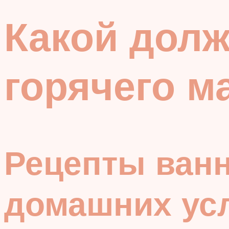
Какой долж
горячего м
Рецепты ванн
домашних ус