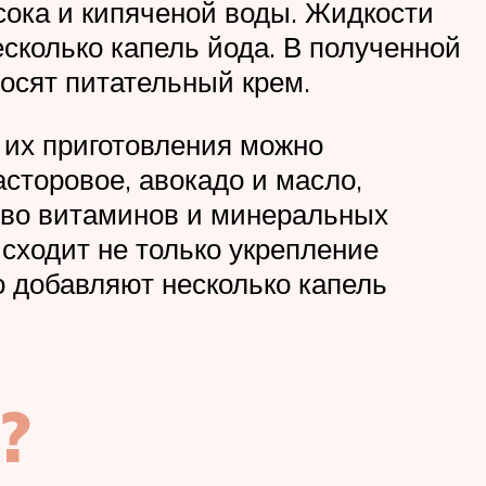
сока и кипяченой воды. Жидкости
есколько капель йода. В полученной
носят питательный крем.
 их приготовления можно
асторовое, авокадо и масло,
тво витаминов и минеральных
сходит не только укрепление
о добавляют несколько капель
?