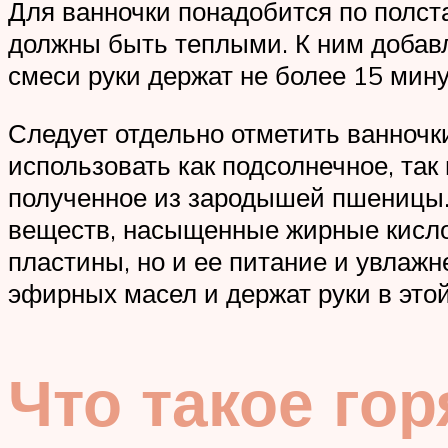
Для ванночки понадобится по полст
должны быть теплыми. К ним добавля
смеси руки держат не более 15 мину
Следует отдельно отметить ванночк
использовать как подсолнечное, так
полученное из зародышей пшеницы.
веществ, насыщенные жирные кислот
пластины, но и ее питание и увлаж
эфирных масел и держат руки в этой
Что такое го