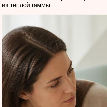
из тёплой гаммы.