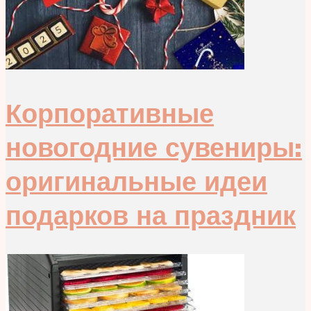
Корпоративные
новогодние сувениры:
оригинальные идеи
подарков на праздник