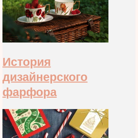
История
дизайнерского
фарфора