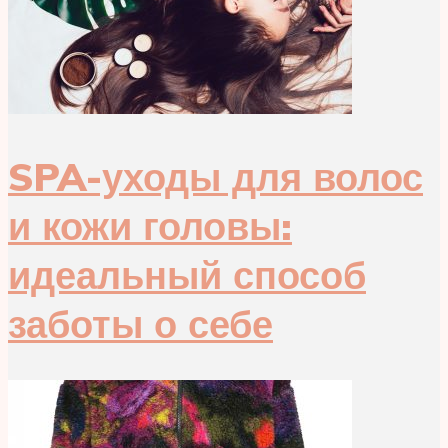
SPA-уходы для волос
и кожи головы:
идеальный способ
заботы о себе