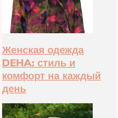
Женская одежда
DEHA: стиль и
комфорт на каждый
день