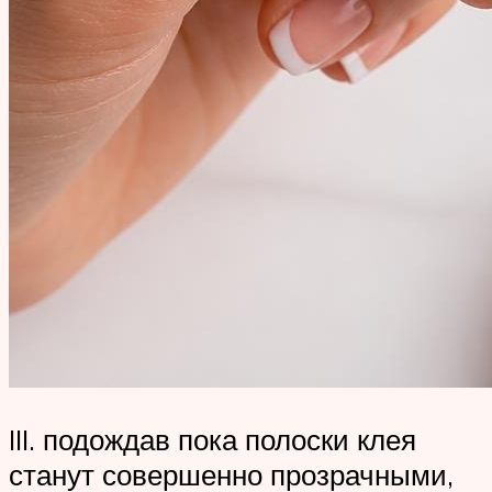
III. подождав пока полоски клея
станут совершенно прозрачными,