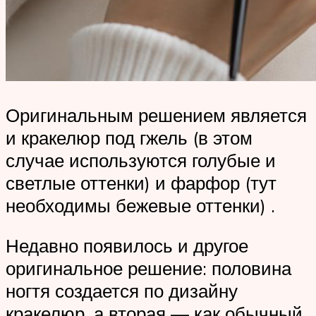
Оригинальным решением является
и кракелюр под гжель (в этом
случае используются голубые и
светлые оттенки) и фарфор (тут
необходимы бежевые оттенки) .
Недавно появилось и другое
оригинальное решение: половина
ногтя создается по дизайну
кракелюр, а вторая — как обычный