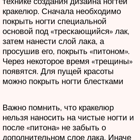
технике создания дизайна ногтей
кракелюр. Сначала необходимо
покрыть ногти специальной
основой под «трескающийся» лак,
затем нанести слой лака, а
просушив его, покрыть «питоном».
Через некоторое время «трещины»
появятся. Для пущей красоты
можно покрыть ногти блестками
Важно помнить, что кракелюр
нельзя наносить на чистые ногти и
после «питона» не забыть о
дополнительном слое лака. Иначе