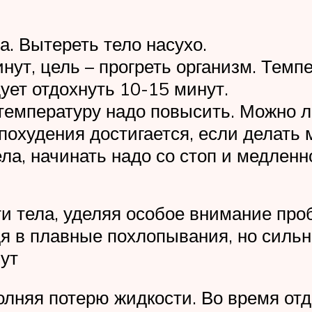
а. Вытереть тело насухо.
нут, цель – прогреть организм. Темп
ует отдохнуть 10-15 минут.
температуру надо повысить. Можно л
охудения достигается, если делать
ла, начинать надо со стоп и медлен
ти тела, уделяя особое внимание пр
я в плавные похлопывания, но сильн
ут
лняя потерю жидкости. Во время отд