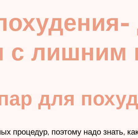
похудения- 
я с лишним
пар для поху
ых процедур, поэтому надо знать, как