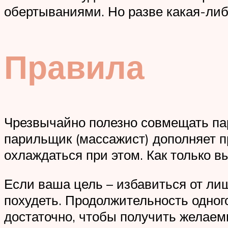
обертываниями. Но разве какая-либ
Правила
Чрезвычайно полезно совмещать пар
парильщик (массажист) дополняет 
охлаждаться при этом. Как только в
Если ваша цель – избавиться от лиш
похудеть. Продолжительность одного
достаточно, чтобы получить желаем