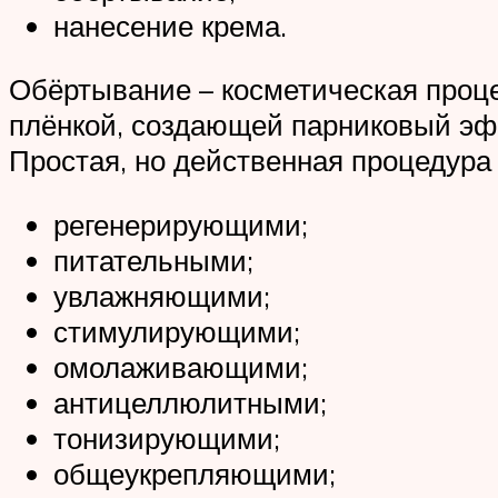
нанесение крема.
Обёртывание – косметическая проц
плёнкой, создающей парниковый эфф
Простая, но действенная процедур
регенерирующими;
питательными;
увлажняющими;
стимулирующими;
омолаживающими;
антицеллюлитными;
тонизирующими;
общеукрепляющими;