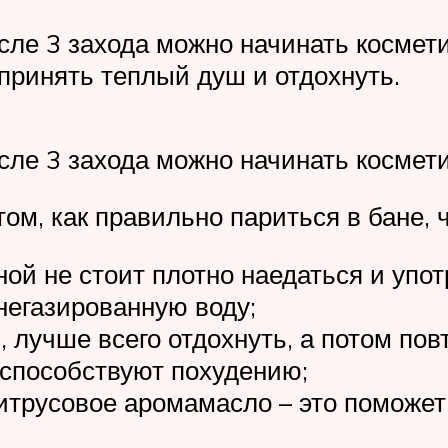
осле 3 захода можно начинать космет
принять теплый душ и отдохнуть.
осле 3 захода можно начинать косме
м, как правильно париться в бане, 
ой не стоит плотно наедаться и упот
негазированную воду;
, лучше всего отдохнуть, а потом пов
 способствуют похудению;
итрусовое аромамасло – это поможет