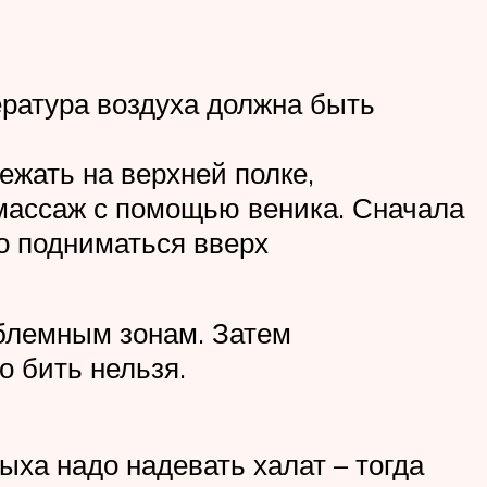
ература воздуха должна быть
ежать на верхней полке,
 массаж с помощью веника. Сначала
но подниматься вверх
облемным зонам. Затем
о бить нельзя.
ыха надо надевать халат – тогда