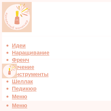
Идеи
Наращивание
Френч
Лечение
Инструменты
Шеллак
Педикюр
Меню
Меню