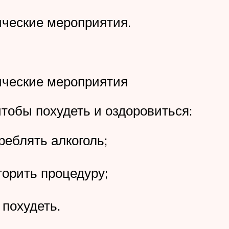
ические мероприятия.
тические мероприятия
чтобы похудеть и оздоровиться:
реблять алкоголь;
торить процедуру;
 похудеть.