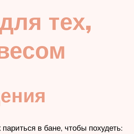
для тех,
 весом
дения
 париться в бане, чтобы похудеть: