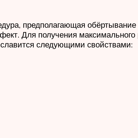
едура, предполагающая обёртывание
ект. Для получения максимального р
а славится следующими свойствами: