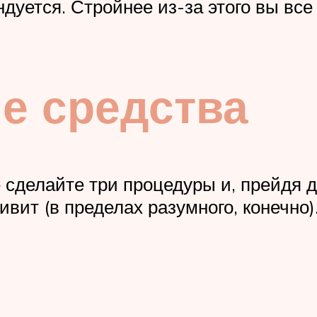
уется. Стройнее из-за этого вы все 
е средства
 сделайте три процедуры и, прейдя д
вит (в пределах разумного, конечно)