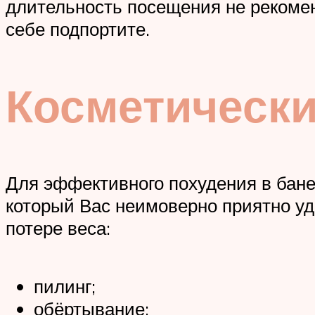
длительность посещения не рекоменд
себе подпортите.
Косметически
Для эффективного похудения в бане
который Вас неимоверно приятно уди
потере веса:
пилинг;
обёртывание;