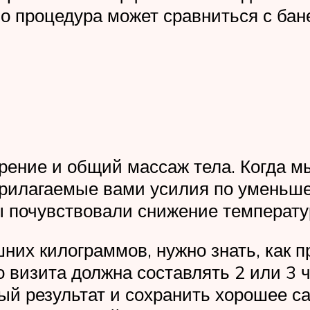
о процедура может сравниться с бан
ение и общий массаж тела. Когда м
прилагаемые вами усилия по уменьше
ы почувствовали снижение температу
них килограммов, нужно знать, как п
 визита должна составлять 2 или 3 ч
ый результат и сохранить хорошее с