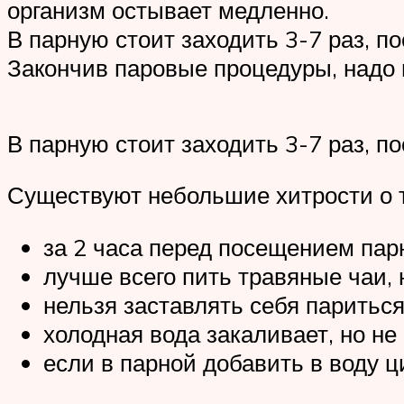
организм остывает медленно.
В парную стоит заходить 3-7 раз, п
Закончив паровые процедуры, надо 
В парную стоит заходить 3-7 раз, п
Существуют небольшие хитрости о то
за 2 часа перед посещением парн
лучше всего пить травяные чаи, 
нельзя заставлять себя париться
холодная вода закаливает, но не
если в парной добавить в воду ц