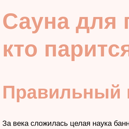
Сауна для 
кто паритс
Правильный 
За века сложилась целая наука банн