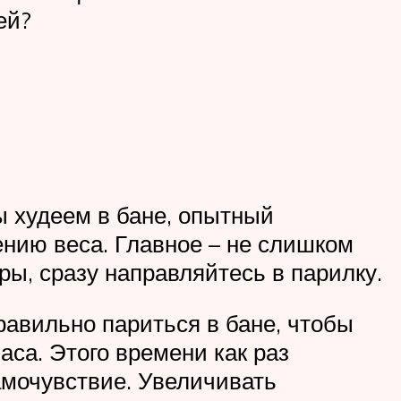
ей?
ы худеем в бане, опытный
нию веса. Главное – не слишком
ры, сразу направляйтесь в парилку.
равильно париться в бане, чтобы
аса. Этого времени как раз
амочувствие. Увеличивать