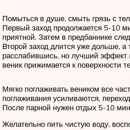
Помыться в душе, смыть грязь с тел
Первый заход продолжается 5-10 ми
приятной. Затем в предбаннике след
Второй заход длится уже дольше, а 
расслабившись, но лучший эффект п
веник прижимается к поверхности те
Мягко поглаживать веником все час
поглаживания усиливаются, переход
После парной нужен отдых 5-10 мин
Желательно пить чистую воду, воспо