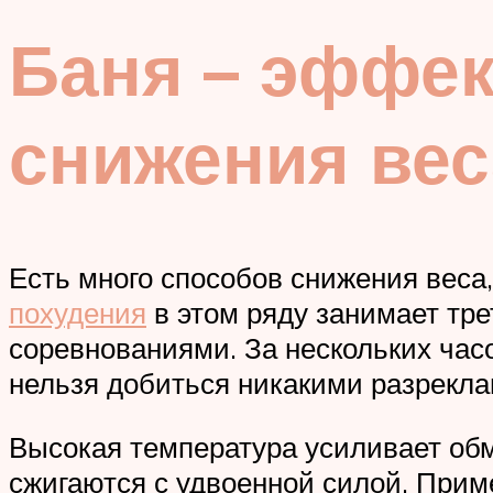
Баня – эффе
снижения вес
Есть много способов снижения веса
похудения
в этом ряду занимает тр
соревнованиями. За нескольких часо
нельзя добиться никакими разрек
Высокая температура усиливает обм
сжигаются с удвоенной силой. При