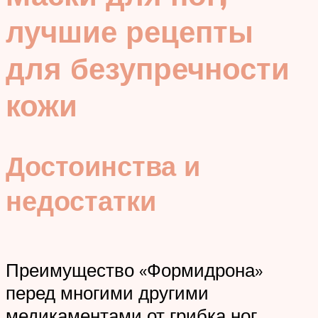
лучшие рецепты
для безупречности
кожи
Достоинства и
недостатки
Преимущество «Формидрона»
перед многими другими
медикаментами от грибка ног