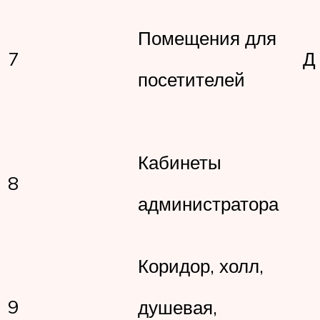
Помещения для
7
посетителей
Кабинеты
8
администратора
Коридор, холл,
9
душевая,