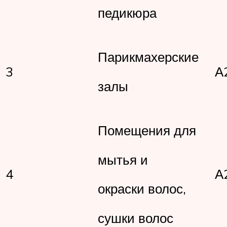
педикюра
Парикмахерские
3
А
залы
Помещения для
мытья и
4
А
окраски волос,
сушки волос