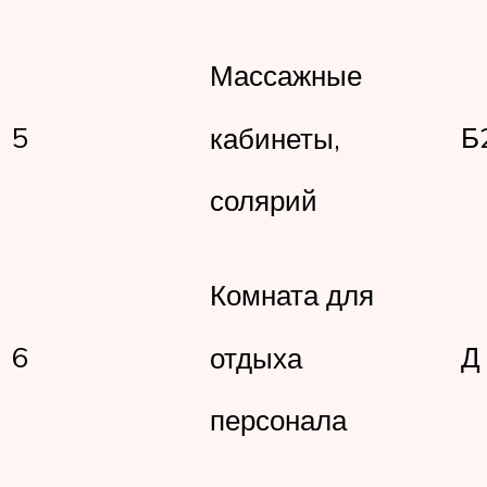
Массажные
5
Б
кабинеты,
солярий
Комната для
6
отдыха
персонала