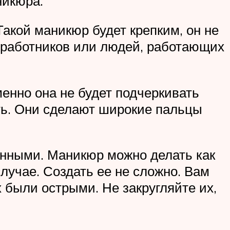
никюра.
акой маникюр будет крепким, он не
дработников или людей, работающих
менно она не будет подчеркивать
ить. Они сделают широкие пальцы
инными. Маникюр можно делать как
лучае. Создать ее не сложно. Вам
 были острыми. Не закругляйте их,