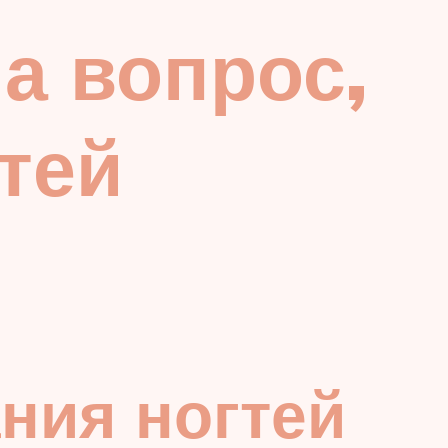
а вопрос,
тей
ния ногтей