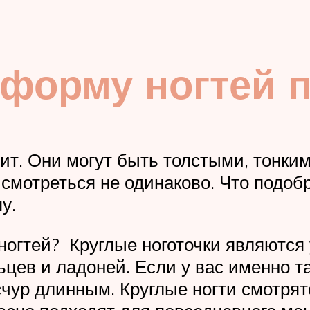
 форму ногтей 
ит. Они могут быть толстыми, тонки
смотреться не одинаково. Что подоб
у.
ногтей? Круглые ноготочки являются
цев и ладоней. Если у вас именно та
счур длинным. Круглые ногти смотрят