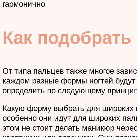
гармонично.
Как подобрать
От типа пальцев также многое завис
каждом разные формы ногтей будут 
определить по следующему принцип
Какую форму выбрать для широких 
особенно они идут для широких паль
этом не стоит делать маникюр чере