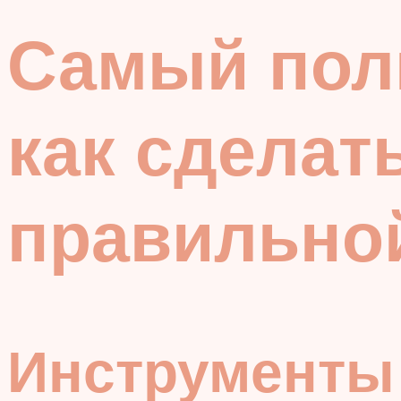
Самый полн
как сделат
правильно
Инструменты 