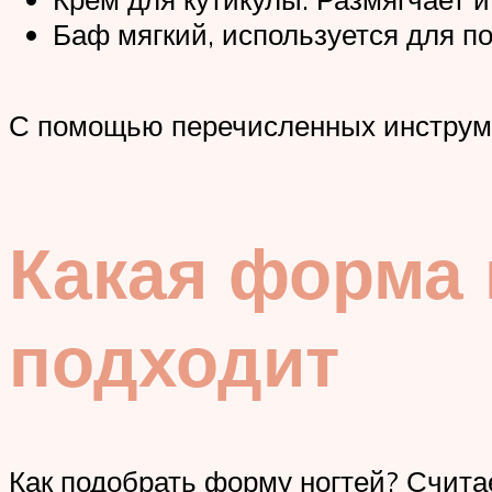
Баф мягкий, используется для по
С помощью перечисленных инструме
Какая форма 
подходит
Как подобрать форму ногтей? Считае