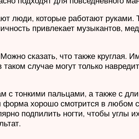
асно подходят для повседневного ма
ют люди, которые работают руками. Т
тичность привлекает музыкантов, ме
Можно сказать, что также круглая. И
 в таком случае могут только навред
м с тонкими пальцами, а также с дл
ая форма хорошо смотрится в любом с
ярно подпилить ногти, чтобы углы их
льтат.