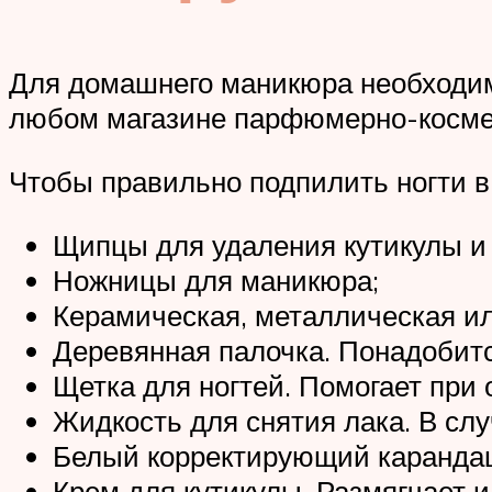
Для домашнего маникюра необходим
любом магазине парфюмерно-косме
Чтобы правильно подпилить ногти 
Щипцы для удаления кутикулы и 
Ножницы для маникюра;
Керамическая, металлическая ил
Деревянная палочка. Понадобитс
Щетка для ногтей. Помогает при о
Жидкость для снятия лака. В слу
Белый корректирующий карандаш
Крем для кутикулы. Размягчает 