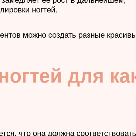
лировки ногтей.
нтов можно создать разные красивы
ногтей для ка
тся, что она должна соответствовать