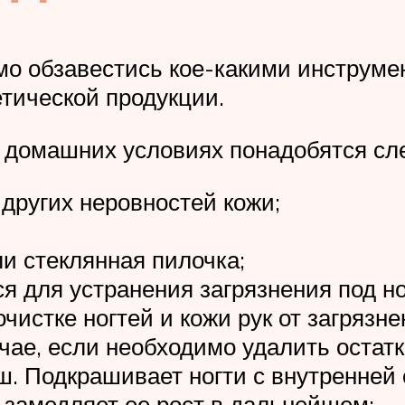
о обзавестись кое-какими инструме
тической продукции.
в домашних условиях понадобятся с
других неровностей кожи;
и стеклянная пилочка;
я для устранения загрязнения под н
чистке ногтей и кожи рук от загрязне
чае, если необходимо удалить остатк
. Подкрашивает ногти с внутренней 
и замедляет ее рост в дальнейшем;