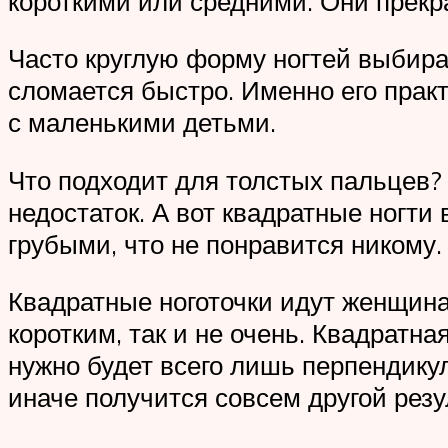
короткими или средними. Они прекр
Часто круглую форму ногтей выбира
сломается быстро. Именно его прак
с маленькими детьми.
Что подходит для толстых пальцев? 
недостаток. А вот квадратные ногти
грубыми, что не понравится никому.
Квадратные ноготочки идут женщина
коротким, так и не очень. Квадратн
нужно будет всего лишь перпендикул
иначе получится совсем другой резу