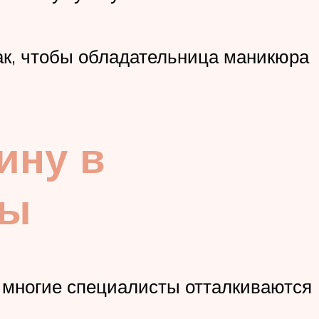
так, чтобы обладательница маникюра
ину в
лы
е многие специалисты отталкиваются