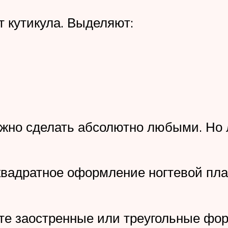
т кутикула. Выделяют:
можно сделать абсолютно любыми. Но 
квадратное оформление ногтевой пла
те заостренные или треугольные фор