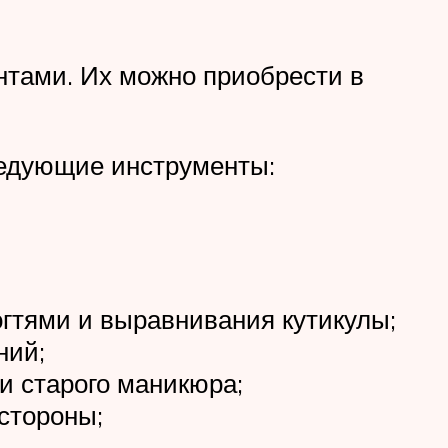
нтами. Их можно приобрести в
ледующие инструменты:
огтями и выравнивания кутикулы;
ний;
и старого маникюра;
стороны;