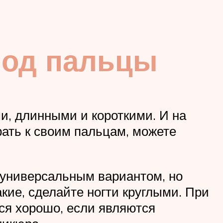
под пальцы
ми, длинными и короткими. И на
рать к своим пальцам, можете
 универсальным вариантом, но
кие, сделайте ногти круглыми. При
ся хорошо, если являются