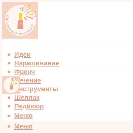
Идеи
Наращивание
Френч
Лечение
Инструменты
Шеллак
Педикюр
Меню
Меню