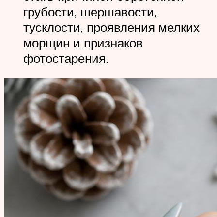
грубости, шершавости,
тусклости, проявления мелких
морщин и признаков
фотостарения.