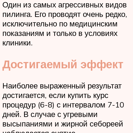
Один из самых агрессивных видов
пилинга. Его проводят очень редко,
исключительно по медицинским
показаниям и только в условиях
клиники.
Достигаемый эффект
Наиболее выраженный результат
достигается, если купить курс
процедур (6-8) с интервалом 7-10
дней. В случае с угревыми
высыпаниями и жирной себореей
наблюдается снятие