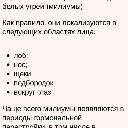
белых угрей (милиумы).
Как правило, они локализуются в
следующих областях лица:
лоб;
нос;
щеки;
подбородок;
вокруг глаз.
Чаще всего милиумы появляются в
периоды гормональной
перестройки, в том числе в