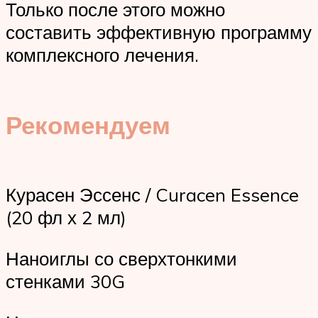
Только после этого можно
составить эффективную программу
комплексного лечения.
Рекомендуем
Курасен Эссенс / Curacen Essence
(20 фл х 2 мл)
Наноиглы со сверхтонкими
стенками 30G