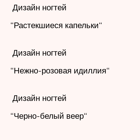
Дизайн ногтей
“Растекшиеся капельки“
Дизайн ногтей
“Нежно-розовая идиллия“
Дизайн ногтей
“Черно-белый веер“