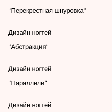
“Перекрестная шнуровка“
Дизайн ногтей
“Абстракция“
Дизайн ногтей
“Параллели“
Дизайн ногтей