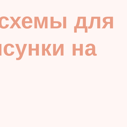
 схемы для
сунки на