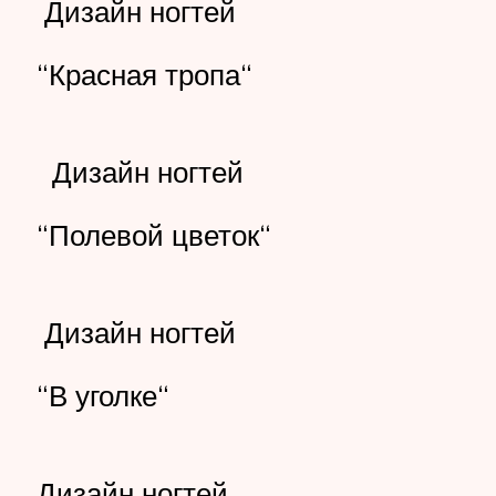
Дизайн ногтей
“Красная тропа“
Дизайн ногтей
“Полевой цветок“
Дизайн ногтей
“В уголке“
Дизайн ногтей