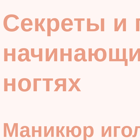
Секреты и
начинающих
ногтях
Маникюр иго