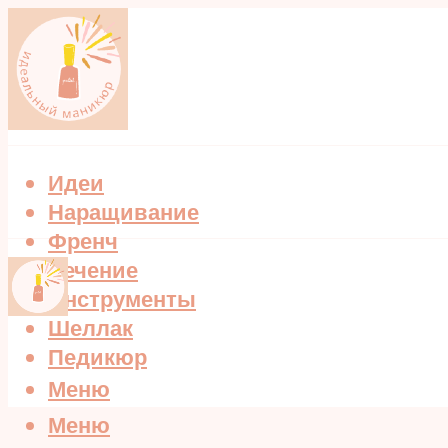
Идеи
Наращивание
Френч
Лечение
Инструменты
Шеллак
Педикюр
Меню
Меню