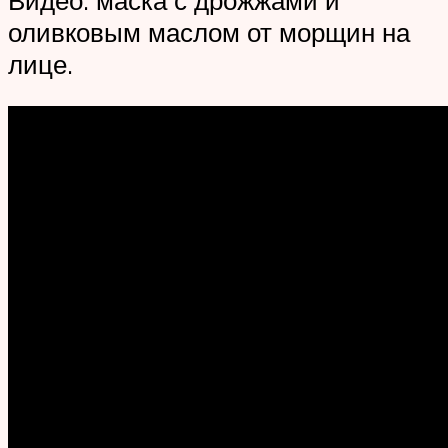
Видео: маска с дрожжами и
оливковым маслом от морщин на
лице.