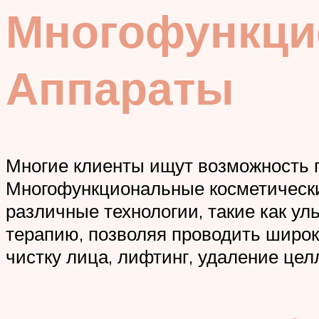
Многофункци
Аппараты
Многие клиенты ищут возможность п
Многофункциональные косметические
различные технологии, такие как ул
терапию, позволяя проводить широки
чистку лица, лифтинг, удаление цел