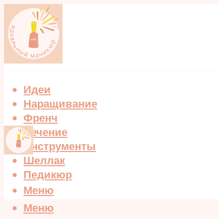
Идеи
Наращивание
Френч
Лечение
Инструменты
Шеллак
Педикюр
Меню
Меню