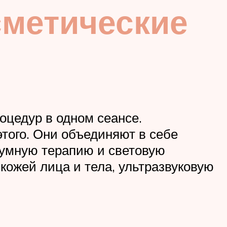
метические
оцедур в одном сеансе.
того. Они объединяют в себе
куумную терапию и световую
кожей лица и тела, ультразвуковую