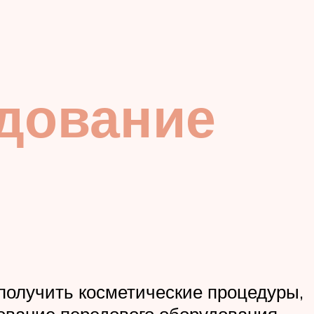
дование
получить косметические процедуры,
зование передового оборудования