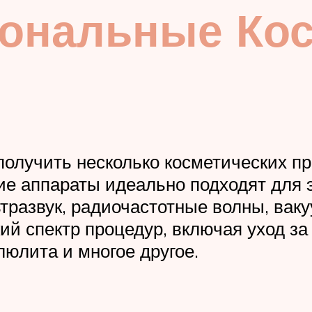
ональные Кос
олучить несколько косметических пр
 аппараты идеально подходят для э
ьтразвук, радиочастотные волны, ва
й спектр процедур, включая уход за 
люлита и многое другое.