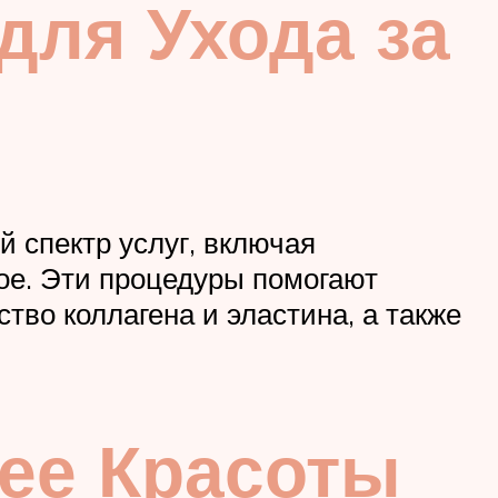
ля Ухода за
 спектр услуг, включая
ое. Эти процедуры помогают
тво коллагена и эластина, а также
щее Красоты