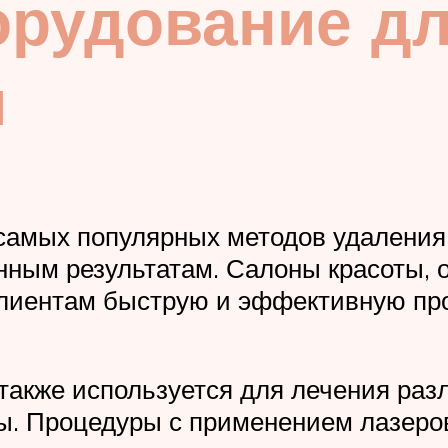
орудование дл
и
самых популярных методов удаления
нным результатам. Салоны красоты
клиентам быструю и эффективную про
также используется для лечения раз
ны. Процедуры с применением лазеро