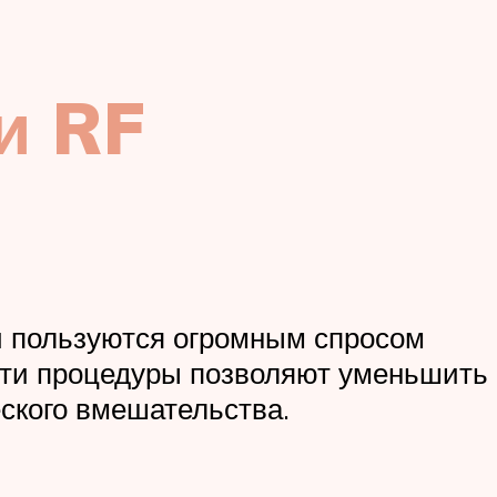
и RF
и пользуются огромным спросом
Эти процедуры позволяют уменьшить
еского вмешательства.