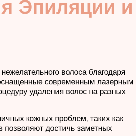
я Эпиляции и
 нежелательного волоса благодаря
, оснащенные современным лазерным
цедуру удаления волос на разных
личных кожных проблем, таких как
в позволяют достичь заметных