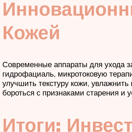
Инновационн
Кожей
Современные аппараты для ухода за
гидрофациаль, микротоковую терап
улучшить текстуру кожи, увлажнить 
бороться с признаками старения и у
Итоги: Инвес