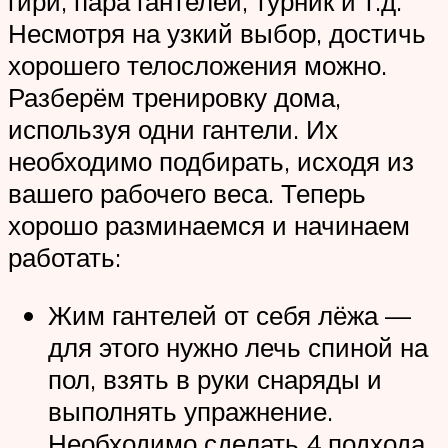
гири, пара гантелей, турник и т.д.
Несмотря на узкий выбор, достичь
хорошего телосложения можно.
Разберём тренировку дома,
используя одни гантели. Их
необходимо подбирать, исходя из
вашего рабочего веса. Теперь
хорошо разминаемся и начинаем
работать:
Жим гантелей от себя лёжа —
для этого нужно лечь спиной на
пол, взять в руки снаряды и
выполнять упражнение.
Необходимо сделать 4 подхода