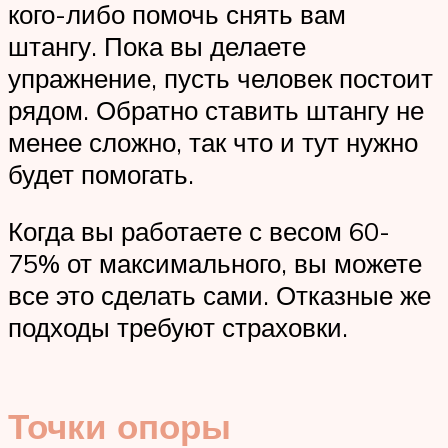
кого-либо помочь снять вам
штангу. Пока вы делаете
упражнение, пусть человек постоит
рядом. Обратно ставить штангу не
менее сложно, так что и тут нужно
будет помогать.
Когда вы работаете с весом 60-
75% от максимального, вы можете
все это сделать сами. Отказные же
подходы требуют страховки.
Точки опоры