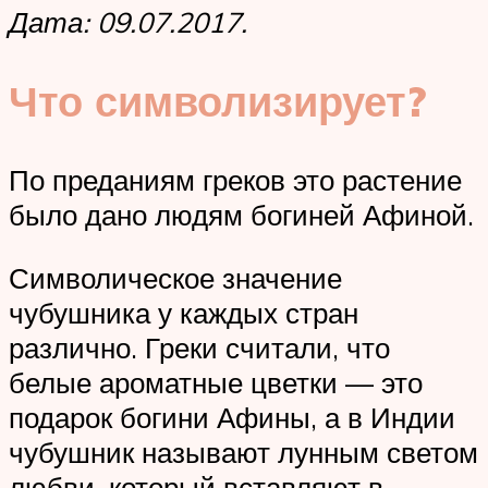
Дата: 09.07.2017.
Что символизирует?
По преданиям греков это растение
было дано людям богиней Афиной.
Символическое значение
чубушника у каждых стран
различно. Греки считали, что
белые ароматные цветки — это
подарок богини Афины, а в Индии
чубушник называют лунным светом
любви, который вставляют в