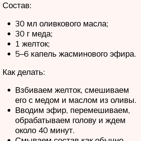
Состав:
30 мл оливкового масла;
30 г меда;
1 желток;
5–6 капель жасминового эфира.
Как делать:
Взбиваем желток, смешиваем
его с медом и маслом из оливы.
Вводим эфир, перемешиваем,
обрабатываем голову и ждем
около 40 минут.
Смываем состав как обычно.