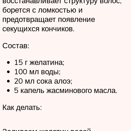
восстанавливает структуру волос,
борется с ломкостью и
предотвращает появление
секущихся кончиков.
Состав:
15 г желатина;
100 мл воды;
20 мл сока алоэ;
5 капель жасминового масла.
Как делать: