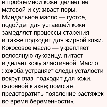
и проблемной кожи, делает ее
матовой и суживает поры.
Миндальное масло — густое,
подойдет для уставшей кожи,
замедляет процессы старения
и также подходит для жирной кожи.
Кокосовое масло — укрепляет
волосяную луковицу, питает
и делает кожу эластичной. Масло
жожоба устраняет следы усталости
вокруг глаз; подходит для кожи,
склонной к акне; помогает
предотвратить появление растяжек
во время беременности».