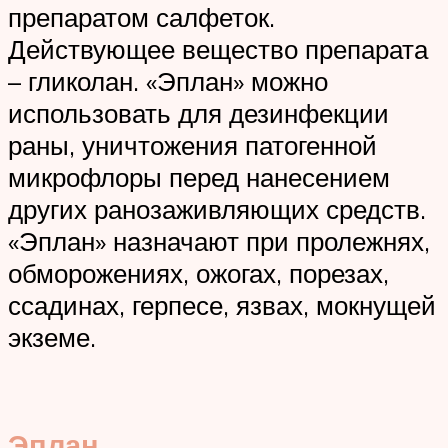
препаратом салфеток.
Действующее вещество препарата
– гликолан. «Эплан» можно
использовать для дезинфекции
раны, уничтожения патогенной
микрофлоры перед нанесением
других ранозаживляющих средств.
«Эплан» назначают при пролежнях,
обморожениях, ожогах, порезах,
ссадинах, герпесе, язвах, мокнущей
экземе.
Эплан