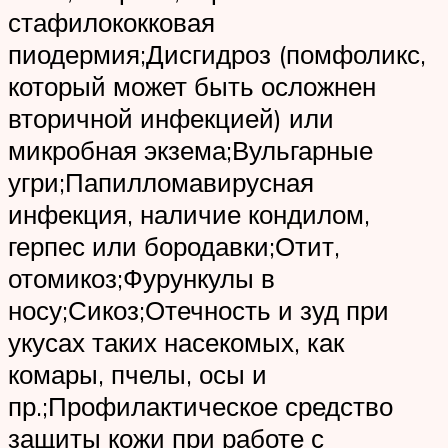
стафилококковая
пиодермия;Дисгидроз (помфоликс,
который может быть осложнен
вторичной инфекцией) или
микробная экзема;Вульгарные
угри;Папилломавирусная
инфекция, наличие кондилом,
герпес или бородавки;Отит,
отомикоз;Фурункулы в
носу;Сикоз;Отечность и зуд при
укусах таких насекомых, как
комары, пчелы, осы и
пр.;Профилактическое средство
защиты кожи при работе с