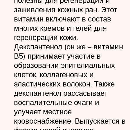
полезны для регенерации и
заживления кожных ран. Этот
витамин включают в состав
многих кремов и гелей для
геренерации кожи.
Декспантенол (он же – витамин
В5) принимает участие в
образовании эпителиальных
клеток, коллагеновых и
эластических волокон. Также
декспантенол рассасывает
воспалительные очаги и
улучает местное
кровоснабжение. Выпускается в