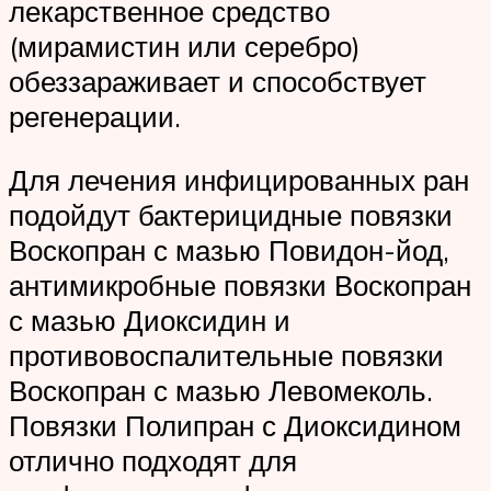
лекарственное средство
(мирамистин или серебро)
обеззараживает и способствует
регенерации.
Для лечения инфицированных ран
подойдут бактерицидные повязки
Воскопран с мазью Повидон-йод,
антимикробные повязки Воскопран
с мазью Диоксидин и
противовоспалительные повязки
Воскопран с мазью Левомеколь.
Повязки Полипран с Диоксидином
отлично подходят для