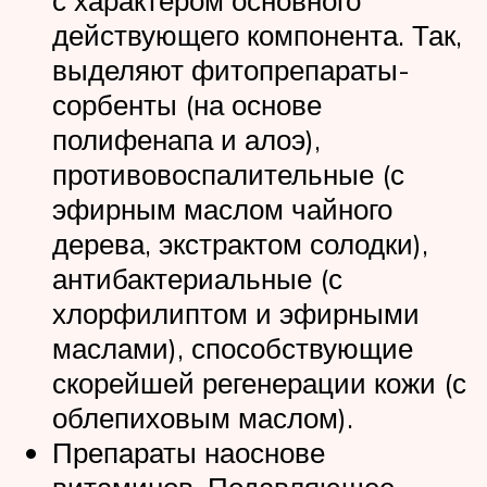
с характером основного
действующего компонента. Так,
выделяют фитопрепараты-
сорбенты (на основе
полифенапа и алоэ),
противовоспалительные (с
эфирным маслом чайного
дерева, экстрактом солодки),
антибактериальные (с
хлорфилиптом и эфирными
маслами), способствующие
скорейшей регенерации кожи (с
облепиховым маслом).
Препараты наоснове