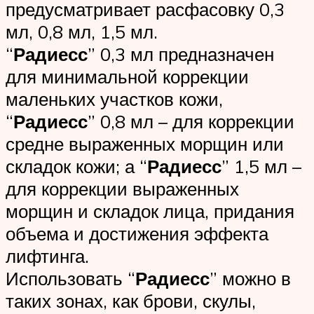
предусматривает расфасовку 0,3
мл, 0,8 мл, 1,5 мл.
“
Радиесс
” 0,3 мл предназначен
для минимальной коррекции
маленьких участков кожи,
“
Радиесс
” 0,8 мл – для коррекции
средне выраженных морщин или
складок кожи; а “
Радиесс
” 1,5 мл –
для коррекции выраженных
морщин и складок лица, придания
объема и достижения эффекта
лифтинга.
Использовать “
Радиесс
” можно в
таких зонах, как брови, скулы,