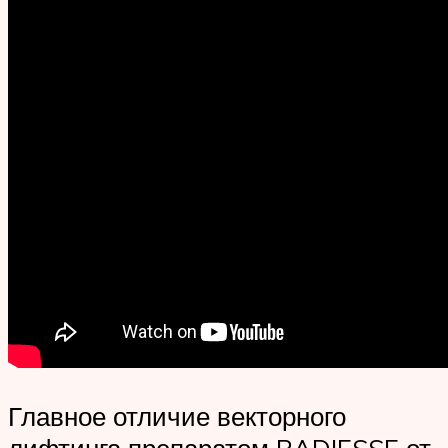
Главное отличие векторного
лифтинга препаратом RADIESSE от