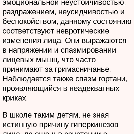
эмоциональной неустойчивостью,
раздражением, неусидчивостью и
беспокойством, данному состоянию
соответствуют невротические
изменения лица. Они выражаются
в напряжении и спазмировании
лицевых мышц, что часто
принимают за гримасничанье.
Наблюдается также спазм гортани,
проявляющийся в неадекватных
криках.
В школе таким детям, не зная
истинную причину гиперкинезов
лица, да еще и в сочетании с