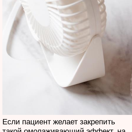
Если пациент желает закрепить
такой омолаживающий эффект, на